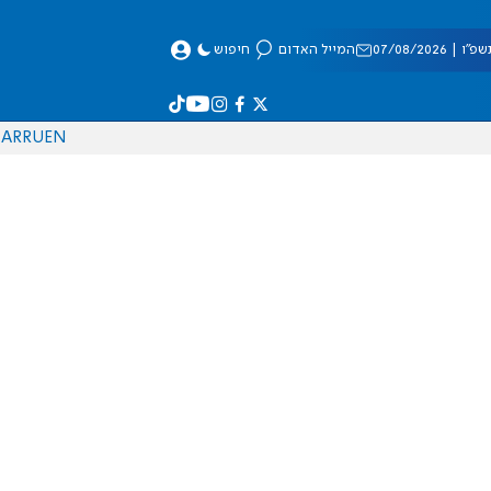
 07/08/2026
המייל האדום
חיפוש
AR
RU
EN