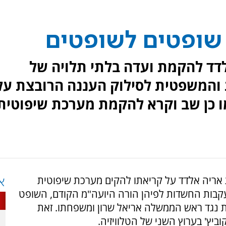
 שופטים לשופטים
לדד להקמת ועדה בלתי תלויה של
והמשפטית לסילוק העננה הרובצת על
מו כן שב וקרא להקמת מערכת שיפוטית
ל ערוץ 7 שב חבר הכנסת אריה אלדד על קריאתו להקים מערכת שיפוטית
א
קבות החשדות לפיהן הורה היועה"מ הקודם, השופט
ות נגד ראש הממשלה אריאל שרון ומשפחתו. זאת
ץ' בערוץ השני של הטלוויזיה.