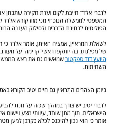
לדברי אלדד חייבת לקום ועדת חקירה שתבחן את
המשפטי לממשלה הנוכחי מני מזוז קורא אלדד 
הפוליטית לבחינת הדברים ולסילוק העננה הרובצ
לשאלת המראיין, אמציה האיתן, אומר אלדד כי
של מפלגתו, בה יותקפו ראשי 'קדימה' על מעורב
היועץ דוד ספקטור
שמאשים גם את ראש הממשלה 
השחיתות.
ביומן הצהרים התראיין גם חיים יטיב הקורא בא
לדברי יטיב יש צורך במהלך שכזה על מנת להבי
הישראלית, תוך מתן שוחד, עיוותי מצע ויישום א
אומר כי הוא נכון להיכנס לכלא כקרבן למען מטר