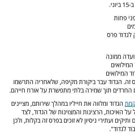
י.
ני פחות
ים
 לגדוד פרס
ועדה ממונה
המילואים
נוספות. גדוד המילואים
 זה. הגדוד עבר ביקורת מקיפה, שלאחריה התרשמו
 החרדים תוך שמירה בלתי מתפשרת על אורח חייהם.
קמת
הגדוד ומלווה את חייליו במהלך שירותם, מציינים
על האיכות, הרצינות והמצוינות של הגדוד, לצד
תיקים ועתירי ניסיון לא זוכים בפרס זה בקלות, ולכן
ד לגדוד".