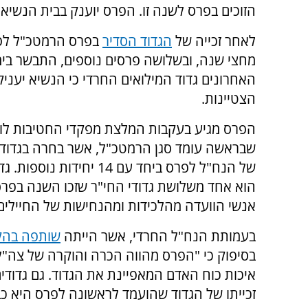
הזוכים בפרס לשנה זו. הפרס יוענק בבית הנשיא ב-15 ביונ
לאחר זכייה של
הגדוד הסדיר
בפרס הרמטכ"ל לפ
מחצי שנה, ובשלושה פרסים נוספים, התבשר בימ
האחרונים גדוד המילואים החרדי כי הנשיא יעניק
הצטיינות.
הפרס מגיע בעקבות המלצת מפקדי החטיבות לו
שבראשה עומד סגן הרמטכ"ל, אשר בחרה בגדוד 
של הנח"ל לפרס ביחד עם 14 יחידות 
הוא אחד משלושת גדודי החי"ר שזכו השנה בפרס
אנשי הוועדה מהלכידות ומהנחישות של החיילים
בעמותת הנח"ל החרדי, אשר הייתה
שותפה בה
בסיפוק כי "הפרס מהווה הכרה והוקרה של צה"ל 
איכות כוח האדם המאפיינת את הגדוד. גם גדודים ו
זכייתו של הגדוד שהועמד לראשונה לפרס היא כבו