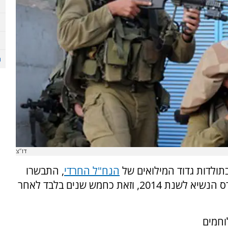
דו"צ
תולדות גדוד המילואים של
הנח"ל החרדי
, התבשרו
חיילי הגדוד בימים האחרונים כי הוא יקבל את פרס הנשיא לשנת 2014, וזאת כחמש שנים בלבד לאחר
וחמים