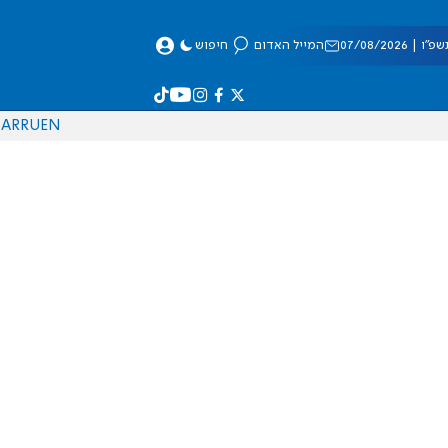
 07/08/2026
המייל האדום
חיפוש
AR
RU
EN