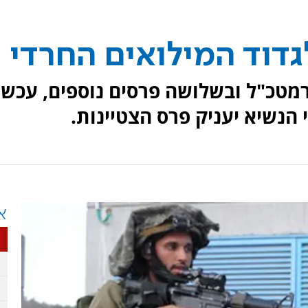
גדוד המילואים החרדי
מטכ"ל ובשלושה פרסים נוספים, עכשי
הנשיא יעניק פרס הצטיינות.
א