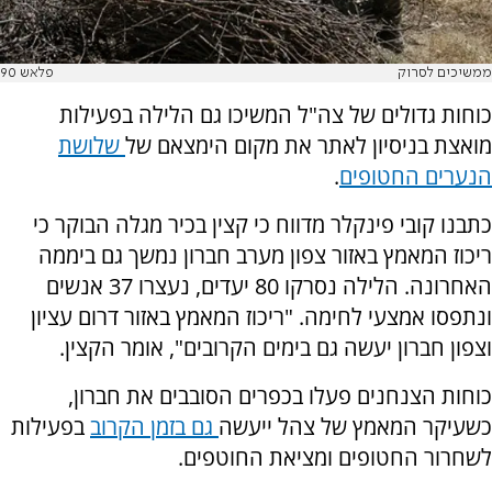
ממשיכים לסרוק
פלאש 90
כוחות גדולים של צה"ל המשיכו גם הלילה בפעילות
מואצת בניסיון לאתר את מקום הימצאם של
שלושת
הנערים החטופים
.
כתבנו קובי פינקלר מדווח כי קצין בכיר מגלה הבוקר כי
ריכוז המאמץ באזור צפון מערב חברון נמשך גם ביממה
האחרונה. הלילה נסרקו 80 יעדים, נעצרו 37 אנשים
ונתפסו אמצעי לחימה. "ריכוז המאמץ באזור דרום עציון
וצפון חברון יעשה גם בימים הקרובים", אומר הקצין.
כוחות הצנחנים פעלו בכפרים הסובבים את חברון,
כשעיקר המאמץ של צהל ייעשה
גם בזמן הקרוב
בפעילות
לשחרור החטופים ומציאת החוטפים.