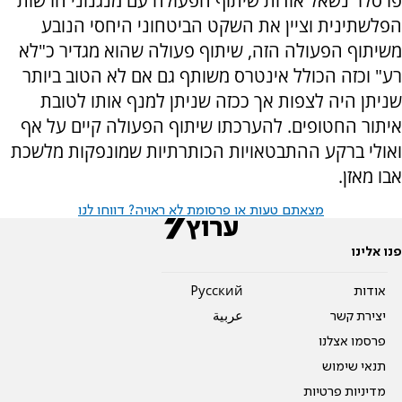
פרסלר נשאל אודות שיתוף הפעולה עם מנגנוני הרשות
הפלשתינית וציין את השקט הביטחוני היחסי הנובע
משיתוף הפעולה הזה, שיתוף פעולה שהוא מגדיר כ"לא
רע" וכזה הכולל אינטרס משותף גם אם לא הטוב ביותר
שניתן היה לצפות אך ככזה שניתן למנף אותו לטובת
איתור החטופים. להערכתו שיתוף הפעולה קיים על אף
ואולי ברקע ההתבטאויות הכותרתיות שמונפקות מלשכת
אבו מאזן.
מצאתם טעות או פרסומת לא ראויה? דווחו לנו
פנו אלינו
אודות
Pусский
יצירת קשר
عربية
פרסמו אצלנו
תנאי שימוש
מדיניות פרטיות