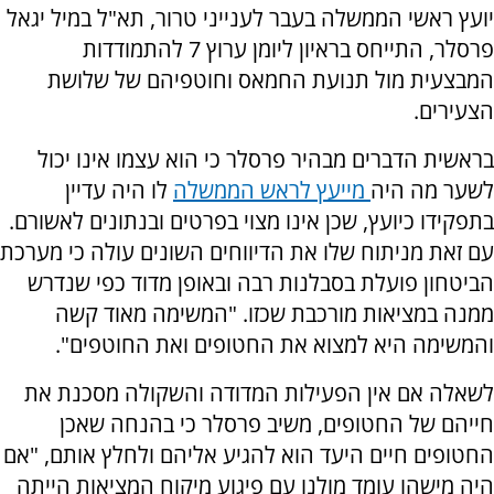
יועץ ראשי הממשלה בעבר לענייני טרור, תא"ל במיל יגאל
פרסלר, התייחס בראיון ליומן ערוץ 7 להתמודדות
המבצעית מול תנועת החמאס וחוטפיהם של שלושת
הצעירים.
בראשית הדברים מבהיר פרסלר כי הוא עצמו אינו יכול
לשער מה היה
מייעץ לראש הממשלה
לו היה עדיין
בתפקידו כיועץ, שכן אינו מצוי בפרטים ובנתונים לאשורם.
עם זאת מניתוח שלו את הדיווחים השונים עולה כי מערכת
הביטחון פועלת בסבלנות רבה ובאופן מדוד כפי שנדרש
ממנה במציאות מורכבת שכזו. "המשימה מאוד קשה
והמשימה היא למצוא את החטופים ואת החוטפים".
לשאלה אם אין הפעילות המדודה והשקולה מסכנת את
חייהם של החטופים, משיב פרסלר כי בהנחה שאכן
החטופים חיים היעד הוא להגיע אליהם ולחלץ אותם, "אם
היה מישהו עומד מולנו עם פיגוע מיקוח המציאות הייתה