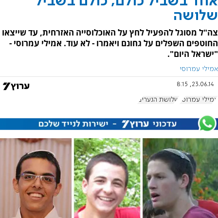
אחד בשביל כולם, כולם בשביל
שלושה
​צה"ל מסוגל להפעיל לחץ על האוכלוסייה האזרחית, עד שייצאו
החוטפים השפלים על גחונם ויאמרו - לא עוד. אמילי עמרוסי -
"ישראל היום".
אמילי עמרוסי
23.06.14, 8:15
אמילי עמרוסי
שלושת הנערים