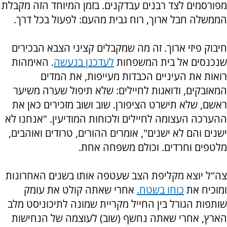
מפורסמים לצד רבנים עבדקנים. בזמן המיוחד הזה מקבלת
הממשלה חבל ארוך, רוח גבית מהעם: לפעול בכל דרך.
חיבוק פיזי ארוך. זה מה שמקבלים קציני הצבא הבכירים
שנכנסים אל בית המשפחות
לעדכנן בנעשה
. האימהות
רואות את העיניים הכבדות מעייפות, את המדים
המאובקים, ודואגות לחיילים: שלא תיפול שערה משיער
ראשם, שלא תישרט הציפורן. שוב ושוב מזכירים כאן את
ההערכה העצומה לחיילים ולכוחות המודיעין. "אנחנו לא
ישנים והם לא ישנים", אומרים ההורים, טרודים ואוהבים,
מלטפים וחרדים. וכולם משפחה אחת.
צה"ל יוצא מקליפת הצב שעטפה אותו בשנים האחרונות
ומוכיח את
כוחו בשטח.
אחרי שאתה קולט את עומק
שותפות הגורל בין החייל מקריית שמונה לתיכוניסט מלב
הארץ, אחרי שאתה נחשף (שוב) לעוצמה של הנחישות