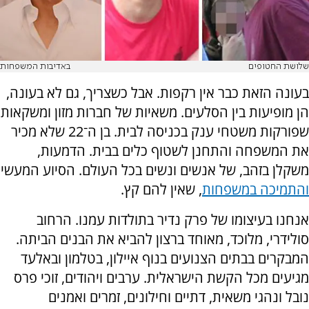
שלושת החטופים
באדיבות המשפחות
בעונה הזאת כבר אין רקפות. אבל כשצריך, גם לא בעונה,
הן מופיעות בין הסלעים. משאיות של חברות מזון ומשקאות
שפורקות משטחי ענק בכניסה לבית. בן ה־22 שלא מכיר
את המשפחה והתחנן לשטוף כלים בבית. הדמעות,
משקלן בזהב, של אנשים ונשים בכל העולם. הסיוע המעשי
והתמיכה במשפחות
, שאין להם קץ.
אנחנו בעיצומו של פרק נדיר בתולדות עמנו. הרחוב
סולידרי, מלוכד, מאוחד ברצון להביא את הבנים הביתה.
המבקרים בבתים הצנועים בנוף איילון, בטלמון ובאלעד
מגיעים מכל הקשת הישראלית. ערבים ויהודים, זוכי פרס
נובל ונהגי משאית, דתיים וחילונים, זמרים ואמנים