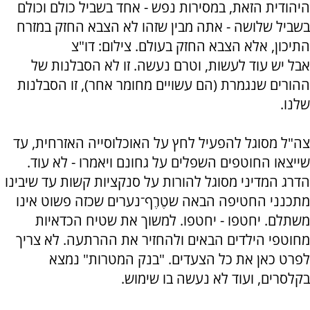
היהודית הזאת, במסירות נפש - אחד בשביל כולם וכולם
בשביל שלושה - אתה מבין שזהו לא הצבא החזק במזרח
התיכון, אלא הצבא החזק בעולם. צילום: דו"צ
אבל יש עוד לעשות, וטרם נעשה. זו לא הסבלנות של
ההורים שנגמרת (הם עשויים מחומר אחר), זו הסבלנות
שלנו.
צה"ל מסוגל להפעיל לחץ על האוכלוסייה האזרחית, עד
שייצאו החוטפים השפלים על גחונם ויאמרו - לא עוד.
הדרג המדיני מסוגל להורות על סנקציות קשות עד שיבינו
מתכנני החטיפה הבאה שטֶרֶף־נערים שכזה פשוט אינו
משתלם. יחטפו - יחטפו. למשוך את שטיח הכדאיות
מחוטפי הילדים הבאים ולהחזיר את ההרתעה. לא צריך
לפרט כאן את כל הצעדים. "בנק המטרות" נמצא
בקלסרים, ועוד לא נעשה בו שימוש.