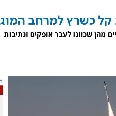
קל כשרץ למרחב המוגן
ים מהן שכוונו לעבר אופקים ונתיבות
א