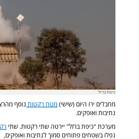
כיפת ברזל
מחבלים ירו היום (שישי)
מטח רקטות
נוסף מהרצ
נתיבות ואופקים.
מערכת "כיפת ברזל" יירטה שתי רקטות. שתי
רקט
נפלו בשטחים פתוחים סמוך לנתיבות ואופקים,