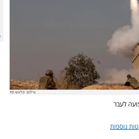
צילום: פלאש 90
ועה לעבר
ות נוספות