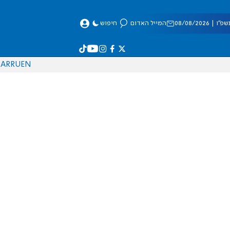
 08/08/2026
המייל האדום
חיפוש
AR
RU
EN