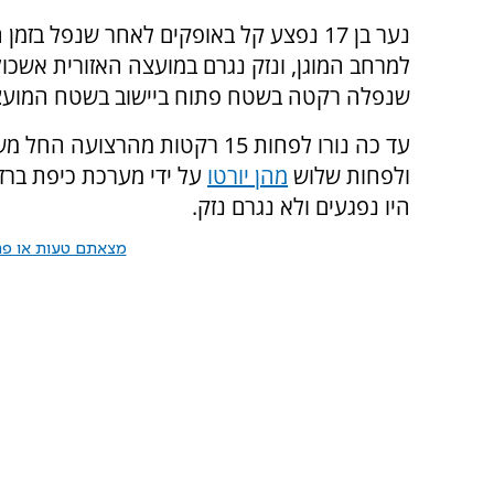
נער בן 17 נפצע קל באופקים לאחר שנפל בזמן
למרחב המוגן, ונזק נגרם במועצה האזורית אשכו
שנפלה רקטה בשטח פתוח ביישוב בשטח המועצ
עד כה נורו לפחות 15 רקטות מהרצועה 
ולפחות שלוש
מהן יורטו
על ידי מערכת כיפת ברז
היו נפגעים ולא נגרם נזק.
מצאתם טעות או פרס