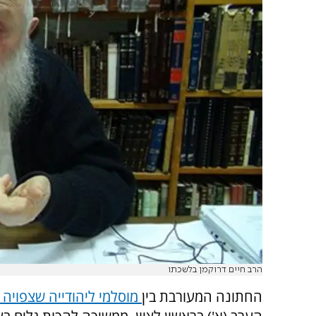
הרב חיים דרוקמן בלשכתו
החתונה המעורבת בין
מוסלמי ליהודייה שצפויה