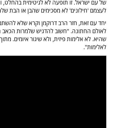
של עם ישראל. זו תופעה לא לגיטימית בהחלט, וא
לעצמם 'חילונים' לא מסכימים שהבן או הבת שלה
יחד עם זאת, חזר הרב דרוקמן וקרא שלא להשת
לאולם החתונה. "חשוב להדגיש שלמרות הכאב הג
שהיא. לא אלימות פיזית, ולא שיגור איומים. מת
לאלימות".