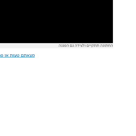
החתונה תתקיים ולצידה גם הפגנה
מצאתם טעות או פרס