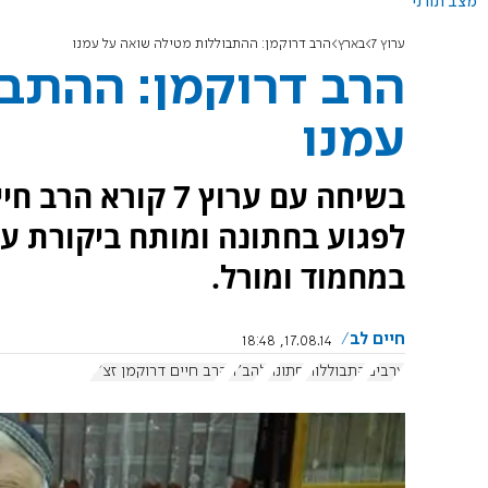
מצב תורני
ערוץ 7
בארץ
הרב דרוקמן: ההתבוללות מטילה שואה על עמנו
הרב דרוקמן: ההתב
עמנו
בשיחה עם ערוץ 7 
לפגוע בחתונה ומותח ביקורת ע
במחמוד ומורל.
חיים לב
17.08.14, 18:48
ערבים
התבוללות
חתונה
להב"ה
הרב חיים דרוקמן זצ"ל