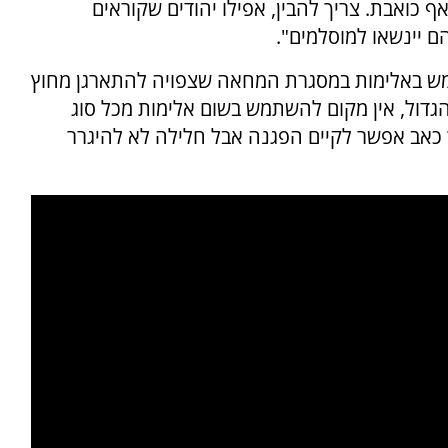
ף כואבת. צריך להבין, אפילו יהודים שקוראים
ם יינשאו למוסלמים".
מש באלימות במסגרת המחאה שצפויה להתארגן מחוץ
דול, אין מקום להשתמש בשום אלימות מכל סוג
וך כאב אפשר לקיים הפגנה אבל חלילה לא להיגרר