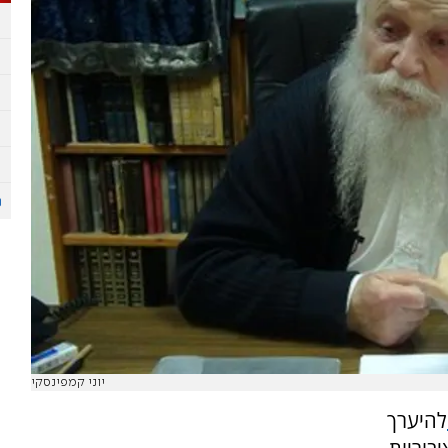
יוני קמפינסקי
להיערך