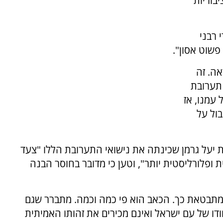
בוריות
ירי רבני
פשוט אסון".
ה. זה
 תערובת
עמנו, אז
בול על
יעל גרמן שכינתה את נישואי התערובת הללו "צעד
פלורליסטית יותר", וטען כי מדובר בחוסר הבנה
תבטאת כך. הכאב הוא פי כמה וכמה. מתברר שגם
דו של עם ישראל ואינם מכירים את זהותו האמיתית