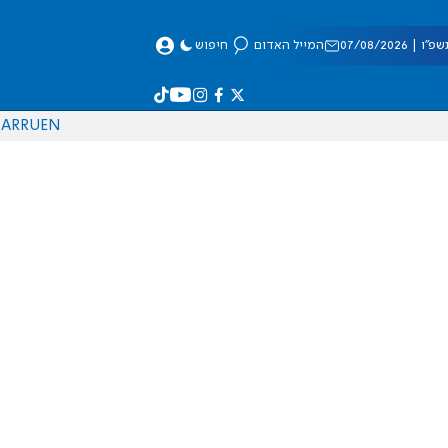
 07/08/2026
המייל האדום
חיפוש
AR
RU
EN