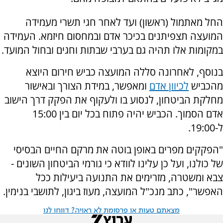
החל מאתמול (ראשון) ועד לאחר חגי תשרי מעמידה
המועצה תצפיתנים בכיכר אדם ובמחסום חיזמא.
העמידה
במקומות אלו תהיה גם בערבי שבתות וחגים ובחול המועד.
בנוסף, לאחרונה סללה המועצה כביש חירום היוצא
מהכביש
לכיוון אדם
ומאפשר, במידת הצורך ובאישור
מחלקת הביטחון, לנסוע בו ולעקוף את הפקק דרך הישוב
אדם הסמוך. הכביש יהיה פתוח בכל יום בין 15:00
ל-19:00.
"
הפקקים מפרים באופן בוטה את מרקם החיים הבסיסי
של כולנו, ועל כן עלינו לוודא כי גורמי הביטחון השונים -
צבא ומשטרה, מזרימים את התנועה ביעילות ככל
האפשר", כתב מנכ"ל המועצה, מעוז ביגון, לתושבי בנימין.
מצאתם טעות או פרסומת לא ראויה? דווחו לנו