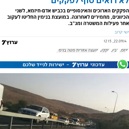
לא רואים סוף לפקקים
הפקקים הארוכים והאינסופיים בכביש אדם-חיזמא, לשני
הכיוונים, מחמירים לאחרונה. במועצת בנימין החליטו לעקוב
אחר פעילות המשטרה ומג"ב.
ישי קרוב
22.09.14, 12:15
חיזמא
כביש
פקקים
מועצה אזורית מטה בנימין