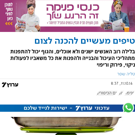
טיפים מעשיים להכנה לצום
בלילה רוב האנשים ישנים ולא אוכלים, והגוף יכול להתפנות
מתהליכי העיכול והבנייה ולהפנות את כל משאביו לפעולות
ניקוי, פירוק וריפוי
טליה שפר
11.10.16, 8:37
פנימה
צום
יום הכיפורים