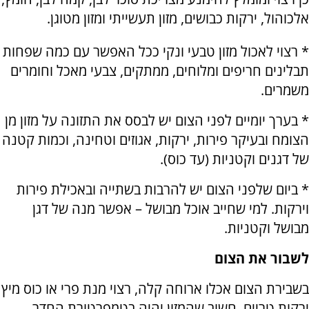
אלכוהול, ירקות כבושים, מזון תעשייתי ומזון מטוגן.
* רצוי לאכול מזון טבעי ונקי ככל האפשר עם כמה שפחות
תבלינים חריפים ומלוחים, ממתקים, צבעי מאכל וחומרים
משמרים.
* בערך יומיים לפני הצום יש לבסס את התזונה על מזון מן
הצומח ובעיקר פירות, ירקות, אגוזים וטחינה, וכמות קטנה
של דגנים וקטניות (עד כוס).
* ביום שלפני הצום יש להרבות בשתייה ובאכילת פירות
וירקות. למי שחייב אוכל מבושל – אפשר מנה של דגן
מבושל וקטניות.
לשבור את הצום
בשבירת הצום אכלו ארוחה קלה, רצוי מנת פרי או כוס מיץ
ירקות טריים. חשוב שהמזון יהיה בטמפרטורת החדר.