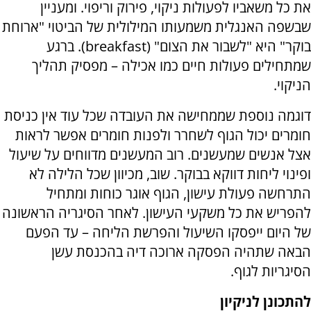
את כל משאביו לפעולות ניקוי, פירוק וריפוי. ומעניין
שבשפה האנגלית משמעותו המילולית של הביטוי "ארוחת
בוקר" היא "לשבור את הצום" (
breakfast
). ברגע
שמתחילים פעולות חיים כמו אכילה – מפסיק תהליך
הניקוי.
דוגמה נוספת שממחישה את העובדה שכל עוד אין כניסת
חומרים יכול הגוף לשחרר ולפנות חומרים אפשר לראות
אצל אנשים שמעשנים. רוב המעשנים מדווחים על שיעול
ופינוי ליחות דווקא בבוקר. שוב, מכיוון שכל הלילה לא
התרחשה פעולת עישון, הגוף אוגר כוחות ומתחיל
להפריש את כל משקעי העישון. לאחר הסיגריה הראשונה
של היום ייפסקו השיעול והפרשת הליחה – עד הפעם
הבאה שתהיה הפסקה ארוכה דיה בהכנסת עשן
הסיגריות לגוף.
להתכונן לניקיון