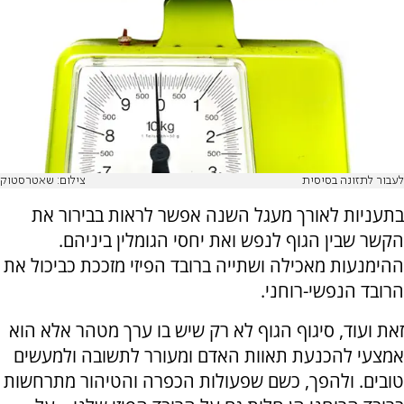
לעבור לתזונה בסיסית
צילום: שאטרסטוק
בתעניות לאורך מעגל השנה אפשר לראות בבירור את
הקשר שבין הגוף לנפש ואת יחסי הגומלין ביניהם.
ההימנעות מאכילה ושתייה ברובד הפיזי מזככת כביכול את
הרובד הנפשי-רוחני.
זאת ועוד, סיגוף הגוף לא רק שיש בו ערך מטהר אלא הוא
אמצעי להכנעת תאוות האדם ומעורר לתשובה ולמעשים
טובים. ולהפך, כשם שפעולות הכפרה והטיהור מתרחשות