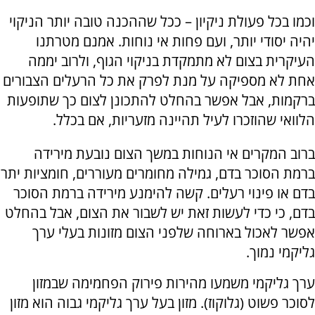
וכמו בכל פעולת ניקיון – ככל שההכנה טובה יותר הניקוי
יהיה יסודי יותר, ועם פחות אי נוחות. אמנם מטרתנו
העיקרית בצום לא מתמקדת בניקוי הגוף, ולרוב יממה
אחת לא מספיקה על מנת לפרק את כל הרעלים הצבורים
ברקמות, אבל אפשר בהחלט להתכונן לצום כך שתופעות
הלוואי שהוזכרו לעיל תהיינה מזעריות, אם בכלל.
ברוב המקרים אי הנוחות במשך הצום נובעת מירידה
ברמת הסוכר בדם, גמילה מחומרים מעוררים, חומציות יתר
בדם או פינוי רעלים. קשה להימנע מירידה ברמת הסוכר
בדם, כי כדי לעשות זאת יש לשבור את הצום, אבל בהחלט
אפשר לאכול בארוחה שלפני הצום מזונות בעלי ערך
גליקמי נמוך.
ערך גליקמי משמעו מהירות פירוק הפחמימה שבמזון
לסוכר פשוט (גלוקוז). מזון בעל ערך גליקמי גבוה הוא מזון