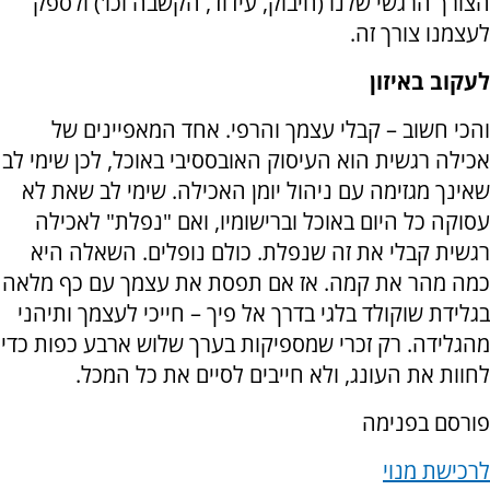
הצורך הרגשי שלנו (חיבוק, עידוד, הקשבה וכו') ולספק
לעצמנו צורך זה.
לעקוב באיזון
והכי חשוב – קבלי עצמך והרפי. אחד המאפיינים של
אכילה רגשית הוא העיסוק האובססיבי באוכל, לכן שימי לב
שאינך מגזימה עם ניהול יומן האכילה. שימי לב שאת לא
עסוקה כל היום באוכל וברישומיו, ואם "נפלת" לאכילה
רגשית קבלי את זה שנפלת. כולם נופלים. השאלה היא
כמה מהר את קמה. אז אם תפסת את עצמך עם כף מלאה
בגלידת שוקולד בלגי בדרך אל פיך – חייכי לעצמך ותיהני
מהגלידה. רק זכרי שמספיקות בערך שלוש ארבע כפות כדי
לחוות את העונג, ולא חייבים לסיים את כל המכל.
פורסם בפנימה
לרכישת מנוי