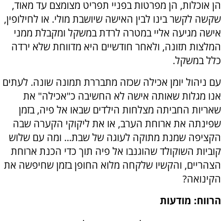
הן אוכלות, הן מפרטות בפניי תפריט מצומצם עד מאוד,
שקשה לקשר בינו לבין האישה שיושבת מולי. או לחילופין,
אישה מגיעה אליי במטרה לרדת במשקל ומקבלת ממני
המלצות תזונה, ולאחר חודשיים היא מדווחת שלא ירדה
כלל במשקל.
עם ניהול יומן אכילה שכזה מתבררת תמונה שונה. לעתים
אנו מגלות שאותה אישה לא החשיבה כ"אכילה" את
שאריות החביתה מצלחות הילדים שבאו אל פיה, בזמן
שפינתה את ארוחת הערב, או את ליקוקי הקערה שבה
הקציפה שמנת מתוקה לעוגה של שבת... ומה עם שלוש
קוביות השוקולד שהוגנבו אל פיה תוך כדי הכנת ארוחת
הצהריים, והקשיו שלקחה מלוא החופן בזמן שחיפשה את
הקינואה?
הרווח: מודעות