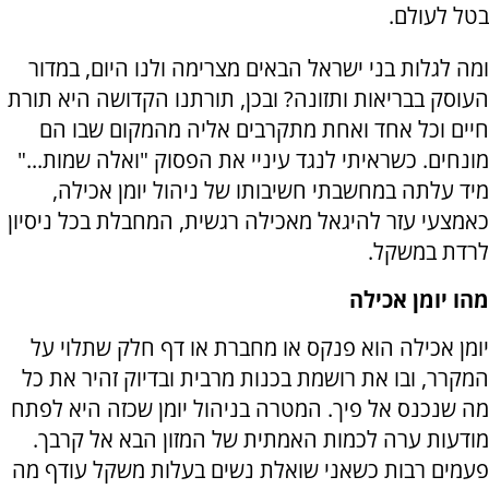
בטל לעולם.
ומה לגלות בני ישראל הבאים מצרימה ולנו היום, במדור
העוסק בבריאות ותזונה? ובכן, תורתנו הקדושה היא תורת
חיים וכל אחד ואחת מתקרבים אליה מהמקום שבו הם
מונחים. כשראיתי לנגד עיניי את הפסוק "ואלה שמות..."
מיד עלתה במחשבתי חשיבותו של ניהול יומן אכילה,
כאמצעי עזר להיגאל מאכילה רגשית, המחבלת בכל ניסיון
לרדת במשקל.
מהו יומן אכילה
יומן אכילה הוא פנקס או מחברת או דף חלק שתלוי על
המקרר, ובו את רושמת בכנות מרבית ובדיוק זהיר את כל
מה שנכנס אל פיך. המטרה בניהול יומן שכזה היא לפתח
מודעות ערה לכמות האמתית של המזון הבא אל קרבך.
פעמים רבות כשאני שואלת נשים בעלות משקל עודף מה