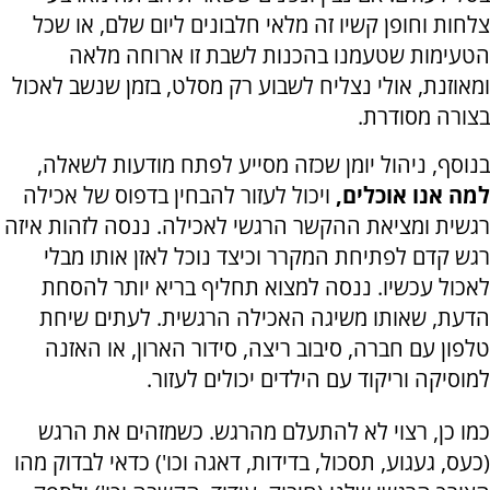
צלחות וחופן קשיו זה מלאי חלבונים ליום שלם, או שכל
הטעימות שטעמנו בהכנות לשבת זו ארוחה מלאה
ומאוזנת, אולי נצליח לשבוע רק מסלט, בזמן שנשב לאכול
בצורה מסודרת.
בנוסף, ניהול יומן שכזה מסייע לפתח מודעות לשאלה,
למה אנו אוכלים,
ויכול לעזור להבחין בדפוס של אכילה
רגשית ומציאת ההקשר הרגשי לאכילה. ננסה לזהות איזה
רגש קדם לפתיחת המקרר וכיצד נוכל לאזן אותו מבלי
לאכול עכשיו. ננסה למצוא תחליף בריא יותר להסחת
הדעת, שאותו משיגה האכילה הרגשית. לעתים שיחת
טלפון עם חברה, סיבוב ריצה, סידור הארון, או האזנה
למוסיקה וריקוד עם הילדים יכולים לעזור.
כמו כן, רצוי לא להתעלם מהרגש. כשמזהים את הרגש
(כעס, געגוע, תסכול, בדידות, דאגה וכו') כדאי לבדוק מהו