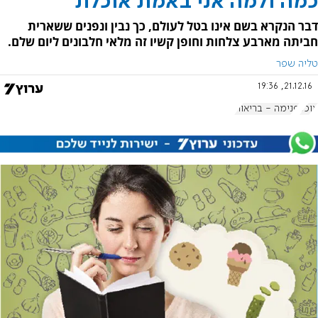
כמה ולמה אני באמת אוכלת
דבר הנקרא בשם אינו בטל לעולם, כך נבין ונפנים ששארית
חביתה מארבע צלחות וחופן קשיו זה מלאי חלבונים ליום שלם.
טליה שפר
21.12.16, 19:36
אוכל
פנימה - בריאות