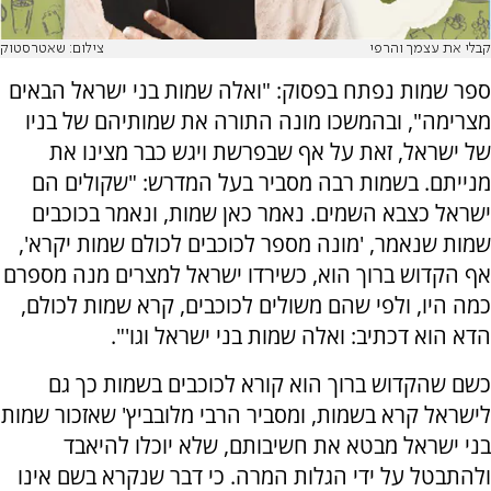
קבלי את עצמך והרפי
צילום: שאטרסטוק
ספר שמות נפתח בפסוק: "ואלה שמות בני ישראל הבאים
מצרימה", ובהמשכו מונה התורה את שמותיהם של בניו
של ישראל, זאת על אף שבפרשת ויגש כבר מצינו את
מנייתם. בשמות רבה מסביר בעל המדרש: "שקולים הם
ישראל כצבא השמים. נאמר כאן שמות, ונאמר בכוכבים
שמות שנאמר, 'מונה מספר לכוכבים לכולם שמות יקרא',
אף הקדוש ברוך הוא, כשירדו ישראל למצרים מנה מספרם
כמה היו, ולפי שהם משולים לכוכבים, קרא שמות לכולם,
הדא הוא דכתיב: ואלה שמות בני ישראל וגו'".
כשם שהקדוש ברוך הוא קורא לכוכבים בשמות כך גם
לישראל קרא בשמות, ומסביר הרבי מלובביץ' שאזכור שמות
בני ישראל מבטא את חשיבותם, שלא יוכלו להיאבד
ולהתבטל על ידי הגלות המרה. כי דבר שנקרא בשם אינו