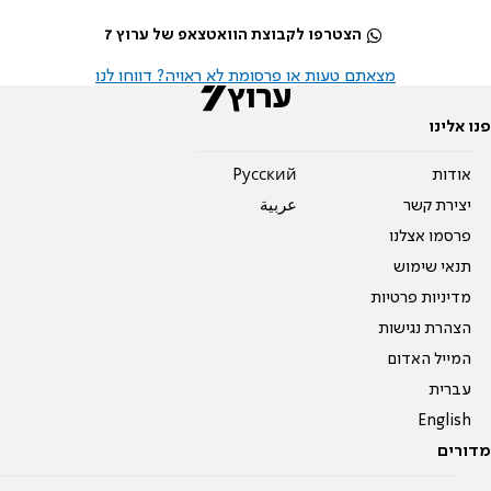
הצטרפו לקבוצת הוואטצאפ של ערוץ 7
מצאתם טעות או פרסומת לא ראויה? דווחו לנו
פנו אלינו
אודות
Pусский
יצירת קשר
عربية
פרסמו אצלנו
תנאי שימוש
מדיניות פרטיות
הצהרת נגישות
המייל האדום
עברית
English
מדורים