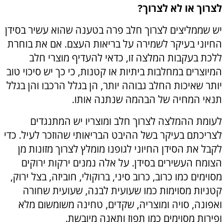
לצרוך או לא לצרוך?
יש שממליצים לצרוך חלב פרה בטענה שהוא עשיר בסידן
החיוני בעיקר לשמירה על בריאות העצם. אם את בוחרת
ללכת בעקבות המלצה זו, כדאי להעדיף מוצרי חלב
המיוצרים במחלבות ביתיות או קטנות, כי כך יש סיכוי טוב
יותר שאיכות החלב גבוהה יותר, הן בגלל הרכבו והן בגלל
תנאי המחיה של הבהמה שנתנה אותו.
לעומת ההמלצה לצרוך חלב ומוצריו יש המתנגדים
לצריכתם בעיקר בשל ההיבט הבריאותי שהוזכר לעיל. כדי
לקבל את הסידן החיוני לגופנו מומלץ לצרוך מזונות מן
הצומח העשירים בסידן. על אלה נמנים ירקות ירוקים
מסוימים כמו כרוב, כרוב סיני, ברוקולי, חוביזה, בצל ירוק,
קטניות מסוימות כמו שעועית לבנה, שעועית שחורה
ואפונה, סויה ומוצריה, שקדים, טחינה משומשום מלא
ופירות מסוימים כמו תפוז ותאנה מיובשת.