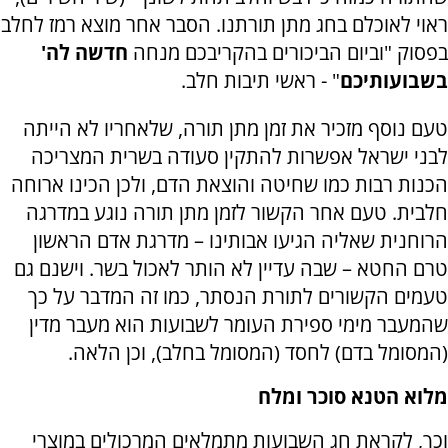
ראוי לאוכלם בחג מתן תורתנו. הסבר אחר מוצא רמז לחלב
בפסוק "וביום הביכורים בהקריבכם מנחה
חדשה לה'
בשבועותיכם
" - ראשי תיבות חלב.‏
טעם נוסף מזכיר את זמן מתן תורה, שלאחריו לא הייתה
לבני ישראל אפשרות להתקין סעודה בשרית המצריכה
הכנות רבות כמו שחיטה והוצאת הדם, ולכן הכינו ארוחה
חלבית. טעם אחר הקשור לזמן מתן תורה נוגע במדרגה
הרוחנית שאליה הגיעו אבותינו – מדרגת אדם הראשון
טרם החטא – שבה עדיין לא הותר לאכול בשר. וישנם גם
טעמים הקשורים לתורת הנסתר, כמו זה המדבר על כך
שהמעבר מימי ספירת העומר לשבועות הוא מעבר מדין
(המסומל בדם) לחסד (המסומל בחלב), וכן הלאה.
מלוא הטנא סוכר ומלח
וכך, לקראת חג השבועות מתמלאים המרכולים במוצרי