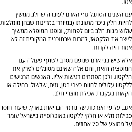
אמו.
עם השנים הסתגל גוף האדם לעובדה שחלב ממשיך
להיות חלק ניכר מתזונתו (במיוחד במדינות שבהן מומלצות
שלוש מנות חלב ביום לפחות), וגופנו המופלא ממשיך
לייצר את הלקטאז, למרות שבתוכנית המקורית זה לא
אמור היה לקרות.
אלא שיש בני אדם שגופם מסרב לשתף פעולה עם
המוטציה הזאת, והם אלה שאינם מסוגלים לפרק את
הלקטוז, ולכן מפתחים רגישות אליו. האנשים הרגישים
ללקטוז עלולים לחוות כאבי בטן, גזים, שלשול, בחילה או
הקאות בעקבות אכילת מוצרי חלב.
אגב, על פי הערכות של גורמי הבריאות בארץ, שיעור חוסר
סבילות מלא או חלקי ללקטוז באוכלוסייה בישראל עומד
על ממוצע של 70 אחוזים.