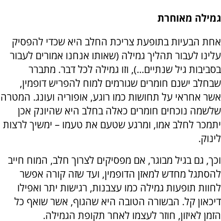
גמילה מאוחרת
אחת הבעיות בתופעת צריכת החלב היא שכדי להפסיק
עלינו לעבור תהליך גמילה (שאותו אנחנו אמורים לעבור
בסביבות גיל שנתיים...), וזו גמילה לכל דבר. מתברר
שבחלב ישנם חומרים שגורמים למוח להפריש דופמין,
אשר אחראי על תחושות כמו רוגע, אופוריה ועונג. המטרה
שלשמה נוכחים חומרים כאלה בחלב היא שהיונק אכן
יתמכר לחלב אמו, ומרגע שטעם את טעמו – ימשיך לרצות
לינוק.
וכך, גם בגיל מבוגר, אם מפסיקים לצרוך חלב, המוח חייב
להסתגל מחדש למאזן הדופמין, ועד שזה קורה אפשר
לחוות תופעות גמילה כמו עצבנות, רגישות יתר ואפילו
דיכאון קל. הבשורה הטובה היא שהגוף, אשר שואף כל
הזמן לאיזון, חוזר לעצמו לאחר תקופת הגמילה.