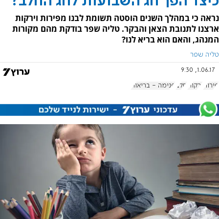
כיצד הפך חג השבועות לחג החלב?
נראה כי במהלך השנים הוסטה תשומת לבנו מפירות וירקות
ארצנו לתנובת הצאן והבקר. טליה שפר בודקת מהם מקורות
המנהג, והאם הוא בריא לנו?
טליה שפר
1.06.17, 9:30
פירות
ירקות
חלב
פנימה - בריאות