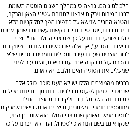
חלב למיניהם. נראה כי במהלך השנים הוסטה תשומת
לבנו מפירות וירקות ארצנו לתנובת עטיני הצאן והבקר,
והטנא החביב שנישא על כתפינו הפך לסל קניות מלא
גבינות רכות, יוגורטים וגבינות קשות עשירות בשומן. אמנם
כולנו שומעים רבות על כך שמוצרי החלב הם "מוצרי
בריאות מהטבע", אך אלה שנרכשים ברשתות השיווק הם
לרוב מוצרים שעברו עיבוד ומכילים חומרים נוספים שלא
בהכרח עולים בקנה אחד עם בריאות, וזאת עוד לפני
שמעלים את הסוגיה האם חלב בריא לאדם.
ברבים מהמוצרים הללו יש לא מעט סוכר, כולל אלה
שנמכרים כמזון לפעוטות וילדים. רבות מן הגבינות מכילות
כמות גבוהה של מלח, ובחלק ניכר ממוצרי החלב
מתווספים חומרים משמרים, מייצבים או מקרישים שמזיקים
לגופנו ממש. השומן שבמוצרי החלב הוא שומן מן החי,
שנקרא גם בשם הנורא כולסטרול, ועוד לא דיברנו על כל