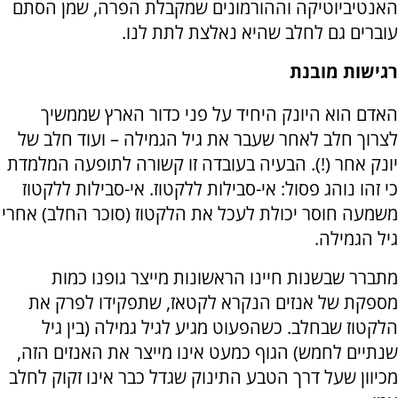
האנטיביוטיקה וההורמונים שמקבלת הפרה, שמן הסתם
עוברים גם לחלב שהיא נאלצת לתת לנו.
רגישות מובנת
האדם הוא היונק היחיד על פני כדור הארץ שממשיך
לצרוך חלב לאחר שעבר את גיל הגמילה – ועוד חלב של
יונק אחר (!). הבעיה בעובדה זו קשורה לתופעה המלמדת
כי זהו נוהג פסול: אי-סבילות ללקטוז. אי-סבילות ללקטוז
משמעה חוסר יכולת לעכל את הלקטוז (סוכר החלב) אחרי
גיל הגמילה.
מתברר שבשנות חיינו הראשונות מייצר גופנו כמות
מספקת של אנזים הנקרא לקטאז, שתפקידו לפרק את
הלקטוז שבחלב. כשהפעוט מגיע לגיל גמילה (בין גיל
שנתיים לחמש) הגוף כמעט אינו מייצר את האנזים הזה,
מכיוון שעל דרך הטבע התינוק שגדל כבר אינו זקוק לחלב