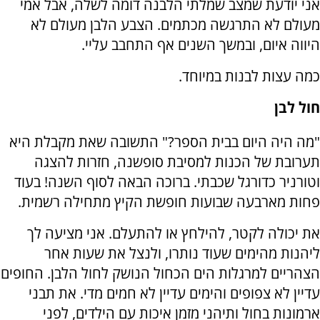
אני יודעת שמצב שמלתי הלבנה דומה לשלה, אבל אמי
מעולם לא התרגשה מכתמים. הצבע הלבן מעולם לא
היווה איום, ובמשך השנים אף התחבב עליי.
כמה עצות לבנות במיוחד.
חול לבן
"מה היה היום בבית הספר?" התשובה שאת מקבלת היא
תערובת של הכנות למסיבת סופשנה, חזרות להצגה
וטורניר כדורגל שכבתי. ברוכה הבאה לסוף השנה! בעוד
פחות מארבעה שבועות חופשת הקיץ מתחילה רשמית.
את יכולה לקטר, להילחץ או להתעלם. אני מציעה לך
ליהנות מהימים שעוד נותרו, ולנצל את שעות אחר
הצהריים למרגלות הים הכחול הנושק לחול הלבן. החופים
עדיין לא צפופים והימים עדיין לא חמים מדי. את תבני
ארמונות בחול ותיהני מזמן איכות עם הילדים, לפני