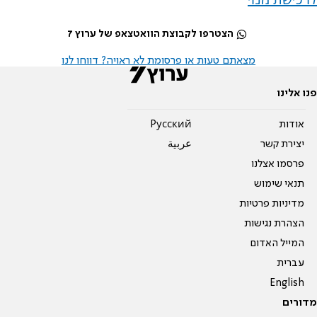
הצטרפו לקבוצת הוואטצאפ של ערוץ 7
מצאתם טעות או פרסומת לא ראויה? דווחו לנו
פנו אלינו
אודות
Pусский
יצירת קשר
عربية
פרסמו אצלנו
תנאי שימוש
מדיניות פרטיות
הצהרת נגישות
המייל האדום
עברית
English
מדורים