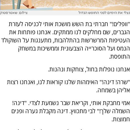
נצלי את הימים לפני החופש הגדול
צילום: שאטרסטוק
"וופלים!" חברתי בת השש מושכת אותי לכניסה לעזרת
הגברים, שם מחלקים לנו ממתקים. אנחנו פותחות את
העטיפות המרשרשות בהתלהבות, מתענגות על השוקולד
הנמס ועל הסוכרייה הצבעונית וממשיכות במשחק
התופסת.
אנחנו נופלות בחול, צוחקות ונהנות.
"שרה! דינה!" האימהות שלנו קוראות לנו, ואנחנו רצות
אליהן בשמחה.
אמי מחבקת אותי, וקריאת שבר נשמעת לצדי. "דינה!
השמלה שלך!" לבי מתכווץ. דינה מקבלת גערה ופנים
חמוצות.