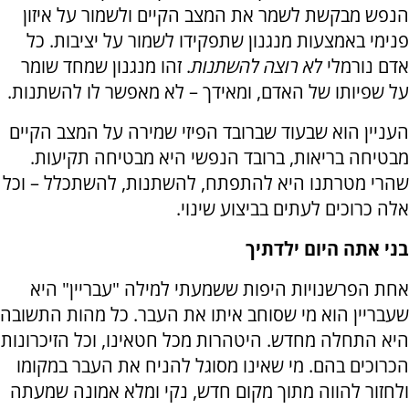
הנפש מבקשת לשמר את המצב הקיים ולשמור על איזון
פנימי באמצעות מנגנון שתפקידו לשמור על יציבות. כל
אדם נורמלי
לא רוצה להשתנות
. זהו מנגנון שמחד שומר
על שפיותו של האדם, ומאידך – לא מאפשר לו להשתנות.
העניין הוא שבעוד שברובד הפיזי שמירה על המצב הקיים
מבטיחה בריאות, ברובד הנפשי היא מבטיחה תקיעות.
שהרי מטרתנו היא להתפתח, להשתנות, להשתכלל – וכל
אלה כרוכים לעתים בביצוע שינוי.
בני אתה היום ילדתיך
אחת הפרשנויות היפות ששמעתי למילה "עבריין" היא
שעבריין הוא מי שסוחב איתו את העבר. כל מהות התשובה
היא התחלה מחדש. היטהרות מכל חטאינו, וכל הזיכרונות
הכרוכים בהם. מי שאינו מסוגל להניח את העבר במקומו
ולחזור להווה מתוך מקום חדש, נקי ומלא אמונה שמעתה