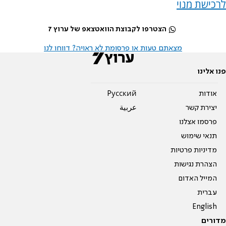
לרכישת מנוי
הצטרפו לקבוצת הוואטצאפ של ערוץ 7
מצאתם טעות או פרסומת לא ראויה? דווחו לנו
פנו אלינו
אודות
Pусский
יצירת קשר
عربية
פרסמו אצלנו
תנאי שימוש
מדיניות פרטיות
הצהרת נגישות
המייל האדום
עברית
English
מדורים