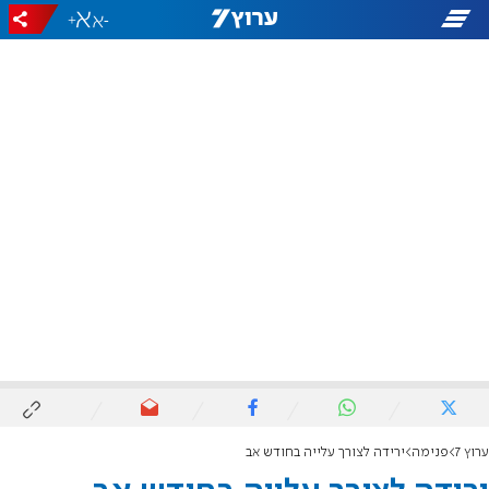
+
-
ערוץ 7
פנימה
ירידה לצורך עלייה בחודש אב