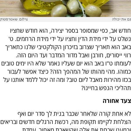
גם את יכולה
צילום: שאטרסטוק
חודש אב, כפי שמסופר בספר יצירה, הוא חודש שחציו
נשלט על ידי מידת הדין וחציו על ידי מידת הרחמים. ט'
באב הוא תאריך שצרוב בזיכרון הקולקטיבי שלנו כתאריך
רווי ייסורים, חורבן ואבל מדור המדבר ועד היום הזה.
לעומתו ט"ו באב הוא יום שעליו נאמר שלא היו ימים טובים
כמוהו. מהי מהותו של המהפך הזה? כיצד אפשר לעבור
בכזו מהירות מאבל ליום טוב? ומה זה יכול ללמד אותנו על
תהליכי הנפש בחיינו?
צעד אחורה
לא אחת קורה שלאחר שכבר בנית לך סדר יום ואף
הצלחת לקיימו תקופת מה, רכשת הרגלים חדשים ובריאים
וכמעט שכחת את אלה שהשארת מאחור, עמדת