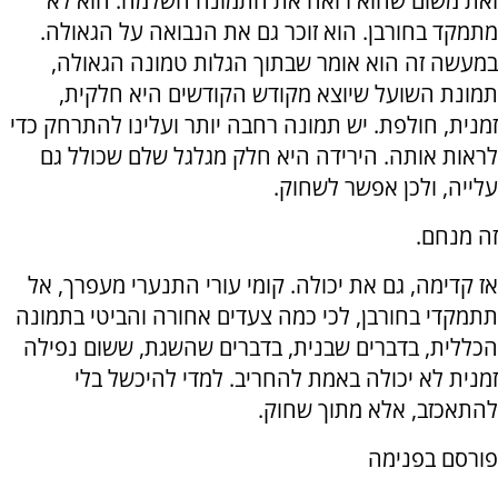
זאת משום שהוא רואה את התמונה השלמה. הוא לא
מתמקד בחורבן. הוא זוכר גם את הנבואה על הגאולה.
במעשה זה הוא אומר שבתוך הגלות טמונה הגאולה,
תמונת השועל שיוצא מקודש הקודשים היא חלקית,
זמנית, חולפת. יש תמונה רחבה יותר ועלינו להתרחק כדי
לראות אותה. הירידה היא חלק מגלגל שלם שכולל גם
עלייה, ולכן אפשר לשחוק.
זה מנחם.
אז קדימה, גם את יכולה. קומי עורי התנערי מעפרך, אל
תתמקדי בחורבן, לכי כמה צעדים אחורה והביטי בתמונה
הכללית, בדברים שבנית, בדברים שהשגת, ששום נפילה
זמנית לא יכולה באמת להחריב. למדי להיכשל בלי
להתאכזב, אלא מתוך שחוק.
פורסם בפנימה