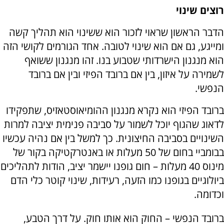
רוצים שינוי
הדבר הראשון שראוי לזכור הוא ששינוי הוא תהליך קשה
ומייגע, גם אם הוא שינוי לטובה. אחד הגורמים לקושי הזה
הוא מנגנון הישרדותי שטבוע בנו. זהו מנגנון ששואף
לשמירה על איזון, בין אם ברובד הפיזי ובין אם ברובד
הנפשי.
ברובד הפיזי הוא נקרא מנגנון ההומיאוסטאזיס, שתפקידו
לדאוג שהגוף יוכל לשמור על סביבה פנימית יציבה למרות
השינויים בסביבה החיצונית. כך למשל בין אם נהיה עכשיו
בבומביי בחום של 50 מעלות או באנטרקטיקה בקור של
מינוס 40 מעלות – חום גופנו יישמר יציב, הודות לתהליכים
ביולוגיים בגופנו כמו הזעה, רעידות, שינוי קוטר כלי הדם
וכדומה.
ברובד הנפשי – החוק הוא אותו חוק. על דרך הטבע,