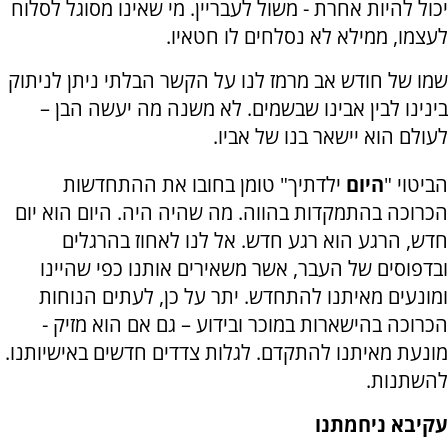
יכול להיות אחרת - משול לעבריין. מי שאינו מסוגל לסלוח
לעצמו, ממילא לא נסלחים לו חטאיו.
שמו של חודש אב מרמז לנו על הקשר הבלתי ניתן לניתוק
בינינו לבין אבינו שבשמים. לא משנה מה יעשה הבן –
לעולם הוא יישאר בנו של אביו.
הביטוי "
היום
ילדתיך" טומן בחובו את ההתחדשות
הכרוכה בהתמקדות בהווה. מה שהיה היה. היום הוא יום
חדש, הרגע הוא רגע חדש. אל לנו לאחוז בהרגלים
ובדפוסים של העבר, אשר משאירים אותנו כפי שהיינו
ומונעים מאיתנו להתחדש. יתר על כן, לעתים הנוחות
הכרוכה בהישארות במוכר ובידוע – גם אם הוא מזיק -
מונעת מאיתנו להתקדם. לגלות צדדים חדשים באישיותנו.
להשתנות.
עקיבא ניחמתנו