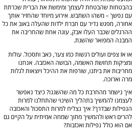
בהבטחות שהבטחת לעצמך ומימשת את הברית שכרתת
עם נפשך – משהו השתבש. אירוע מיוחד שהחזיר אותך
אחורה, מפגש נדיר עם חברת ילדות שהעלה באוב את כל
ההרגלים שכבר העלו אבק, עוגה אחת שהחריבה את
המבנה המפואר שהשגת.
או אז צפים ועולים רגשות כמו צער, כאב ותסכול. עולות
ומציקות תחושת האשמה, הבושה האכזבה. אנחנו
מחריבות את ביתנו, שורפות את ההיכל ויוצאות לגלות
מרה וארוכה.
איך נישמר מהחרבת כל מה שהשגנו? כיצד נאפשר
לעצמנו להמשיך בתהליך השינוי שהתחלנו למרות
הנפילות שבדרך? איך נצליח למרות התסכול והאכזבה
להרים ראש ולהמשיך מתוך שמחה אמיתית על הקיים גם
אם הוא כולל נפילות ואכזבות?