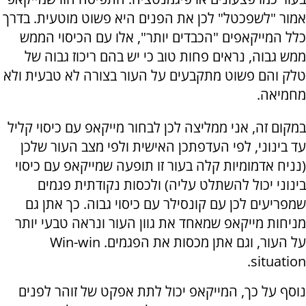
אמור "לשפכטל" לכן את הפנים היא פשוט מוטעית. בדרך
כלל המייקאפים "הכבדים יותר", אלו עם הכיסוי הממש
ממש גבוה, נראים פחות טוב כי יש בהם ריכוז גבוה של
טלק והם פשוט מתקבעים על העור בצורה לא טבעית ולא
מחמיאה.
במקום זה, אני ממליצה לכן לבחור מייקאפ עם כיסוי קליל
עד בינוני, לפי העדפתכן האישית ולפי מצב העור שלכן
(נניח אדמומיות קלה בעור זו תופעה שמייקאפ עם כיסוי
בינוני יכול להשתלט עליה) ולכסות נקודתית פגמים
שמפריעים לכן עם קונסילר עם כיסוי גבוה. כך אתן גם
מניחות מייקאפ שמאחד את גוון העור ונראה טבעי יותר
על העור, וגם אתן מכסות את הפגמים. Win-win
situation.
נוסף על כך, המייקאפ יכול לתת אפקט של זוהר לפנים