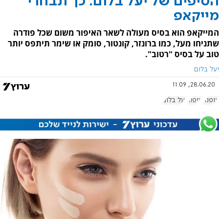
הטיפים של יעל בלום: כך תבחרי
מייקאפ
המייקאפ הוא בסיס מעולה לשאר האיפור משום שכל פודרה
שתניחו מעל, כמו ברונזר, קונטור, סומק או שימר תיתפס יותר
טוב על בסיס "רטוב".
יעל בלום
28.06.20, 11:09
אופנה
איפור
יעל בלום