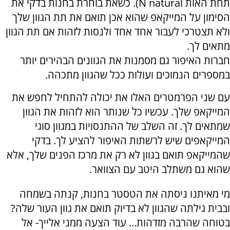
תחת האות N natural). כשאת בוחרת בחנות בדקי את
הסימון על המייקאפ שהוא אכן תואם את תת הגוון שלך
ולא תצטרכי לעבור אחד אחד ולנסות לזהות אם תת הגוון
מתאים לך.
חברות האיפור גם מסמנות את הגוונים הבהירים יותר
במספרים הנמוכים ועולות ככל שהגוון מתכהה.
עם שני הפרמטרים האלו את יכולה להתחיל לחפש את
המייקאפ שלך. עכשיו כל שנותר הוא לזהות את הגוון
שמתאים לך. זה השלב של ההתנסויות במגוון סוגי
המייקאפים שיש לרשתות האיפור להציע לך. בדקי
שהמייקאפ תואם בגוון לא רק את מרכז הפנים שלך, אלא
שהוא גם משתלב היטב עם הצוואר.
מי מאיתנו ניסתה את הטסטר בחנות, קנתה בשמחה
ובבית גילתה שהגוון לא בדיוק תואם את גוון העור שלה?
בטוחה שהרבה מזדהות... עוד הצעה ממני אלייך- אל