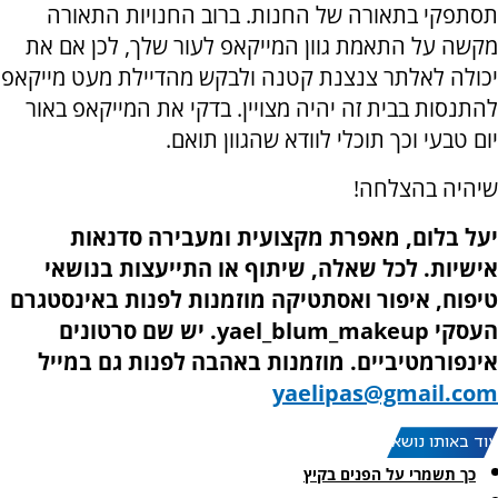
תסתפקי בתאורה של החנות. ברוב החנויות התאורה
מקשה על התאמת גוון המייקאפ לעור שלך, לכן אם את
יכולה לאלתר צנצנת קטנה ולבקש מהדיילת מעט מייקאפ
להתנסות בבית זה יהיה מצויין. בדקי את המייקאפ באור
יום טבעי וכך תוכלי לוודא שהגוון תואם.
שיהיה בהצלחה!
יעל בלום, מאפרת מקצועית ומעבירה סדנאות
אישיות. לכל שאלה, שיתוף או התייעצות בנושאי
טיפוח, איפור ואסתטיקה מוזמנות לפנות באינסטגרם
העסקי yael_blum_makeup. יש שם סרטונים
אינפורמטיביים. מוזמנות באהבה לפנות גם במייל
yaelipas@gmail.com
עוד באותו נושא:
כך תשמרי על הפנים בקיץ