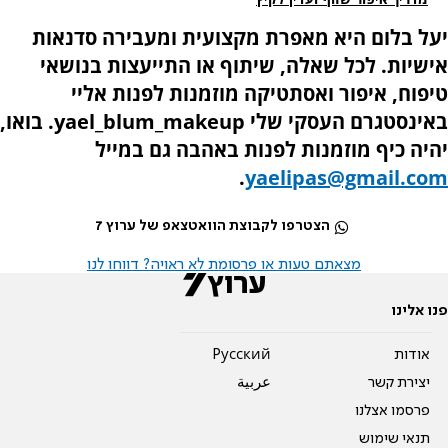
יעל בלום היא מאפרת מקצועית ומעבירה סדנאות
אישיות. לכל שאלה, שיתוף או התייעצות בנושאי
טיפוח, איפור ואסתטיקה מוזמנות לפנות אליי
באינסטגרם העסקי שלי
yael_blum_makeup
. בואו,
יהיה כיף
מוזמנות לפנות באהבה גם במייל
.
yaelipas@gmail.com
הצטרפו לקבוצת הוואטצאפ של ערוץ 7
מצאתם טעות או פרסומת לא ראויה? דווחו לנו
פנו אלינו
אודות
Pусский
יצירת קשר
عربية
פרסמו אצלנו
תנאי שימוש