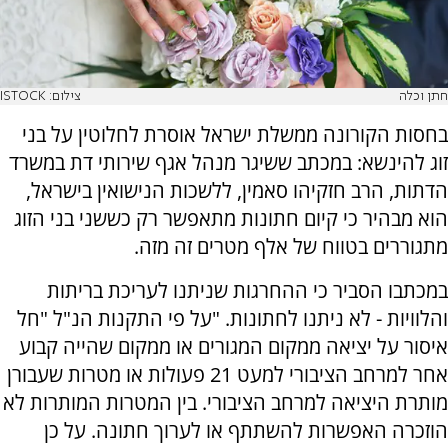
חתן וכלה
צילום: ISTOCK
בחסות הקורונה ממשלת ישראל אוסרת לחלוטין על בני
זוג להינשא: במכתב ששיגר מנהל אגף שירותי דת במשרד
הדתות, הרב חזקיהו סאמין, ללשכות הנישואין בישראל,
הוא מבהיר כי קיום חתונות מתאפשר רק כששני בני הזוג
מתגוררים בטווח של אלף מטרים זה מזה.
במכתבו הסביר כי ההחרגות שניתנו לעריכת בריתות
והלוויות - לא ניתנו לחתונות. "על פי התקנות הנ"ל "חל
איסור על יציאה ממקום המגורים או ממקום שהייה קבוע
אחר למרחב הציבורי למעט 21 פעולות או מטרות שעבורן
מותרת היציאה למרחב הציבורי. בין המטרות המותרות לא
הוזכרה האפשרות להשתתף או לערוך חתונה. על כן