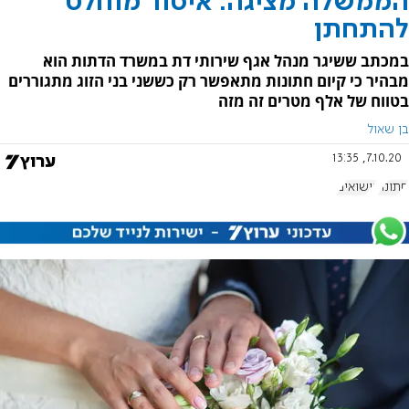
הממשלה מציגה: איסור מוחלט
להתחתן
במכתב ששיגר מנהל אגף שירותי דת במשרד הדתות הוא
מבהיר כי קיום חתונות מתאפשר רק כששני בני הזוג מתגוררים
בטווח של אלף מטרים זה מזה
בן שאול
7.10.20, 13:35
חתונה
נישואים