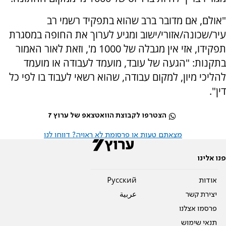
"אולם, אם מדובר ברב שהוא בתפקיד רשמי רב
עיר/שכונה/אזורי/ישוב ומגיע לערוך את החופה במסגרת
תפקידו, אזי אין מגבלה של 1000 מ', וזאת לאור האמור
בתקנות: "הגעה של עובד, מועמד לעבודה או מועמד
להליכי מיון, למקום עבודה, שהוא רשאי לעבוד בו לפי כל
דין".
הצטרפו לקבוצת הוואטצאפ של ערוץ 7
מצאתם טעות או פרסומת לא ראויה? דווחו לנו
פנו אלינו
אודות
Pусский
יצירת קשר
عربية
פרסמו אצלנו
תנאי שימוש