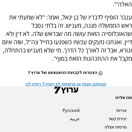
האלה'".
ענבר הוסיף לדבריו של בן יגאל, ואמר: "לא שמעתי את
ראש הממשלה מגנה, מעניש. זה בלתי נסבל
שהאוכלוסייה הזאת עושה מה שבראש שלה. לא דין ולא
דיין. ואנחנו נזעקים עכשיו כשפגעו בחייל צה"ל, שזה איום
ונורא, אבל זה לאורך כל הדרך. מי שלא מעניש בהתחלה,
מקבל את ההתנהגות הזאת בסוף".
הצטרפו לקבוצת הוואטצאפ של ערוץ 7
מצאתם טעות או פרסומת לא ראויה? דווחו לנו
פנו אלינו
אודות
Pусский
יצירת קשר
عربية
פרסמו אצלנו