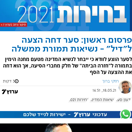
פרסום ראשון: סער דחה הצעה
ל"דיל" - נשיאות תמורת ממשלה
לסער הוצע לוודא כי ייבחר לנשיא המדינה מטעם מחנה הימין
בתמורה ל"חזרה הביתה" של חלק מחברי הסיעה, אך הוא דחה
את ההצעה על הסף
חזקי ברוך
3 דקות
18.05.21, 16:51
גדעון סער
נשיאות המדינה
בחירות 2021