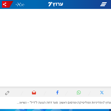
+
-
ערוץ 7
מדיניות ופוליטיקה
פרסום ראשון: סער דחה הצעה ל"דיל" - נשיאות תמורת ממשלה