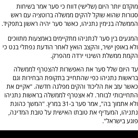
מוקדם יותר היום (שלישי) דווח כי סער אמר בשיחות
סגורות שהוא שוקל להקים ממשלה ברוטציה עם ראש
הממשלה בנימין נתניהו, כאשר סער יהיה ראשון בתפקיד.
המגעים בין סער לנתניהו מתקיימים באמצעות מתווכים
ולא באופן ישיר, והקצב הואץ לאחר הודעת נפתלי בנט כי
הקמת ממשלת השינוי ירדה מהפרק.
עד היום שלל סער את האפשרות להצטרף לממשלה
בראשות נתניהו כפי שהתחייב בתקופת הבחירות וגם
כאשר עזב את הליכוד והקים מפלגה חדשה. "אקיים את
התחייבותי לבוחר. לא אצטרף לממשלה בראשות נתניהו
ולא אתמוך בה", אמר סער ב-31 במרץ. "המשך כהונת
נתניהו, המעדיף את טובתו האישית על טובת המדינה,
פוגע בישראל".