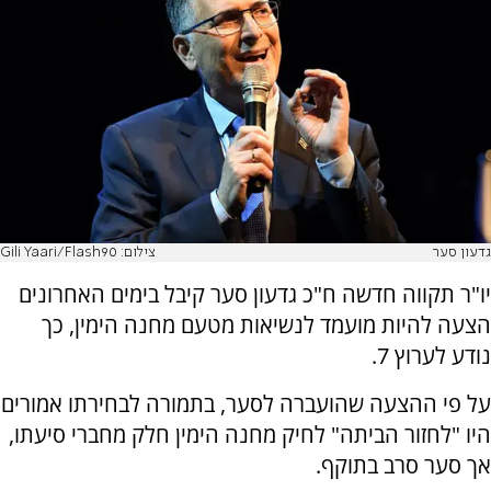
גדעון סער
צילום: Gili Yaari/Flash90
יו"ר תקווה חדשה ח"כ גדעון סער קיבל בימים האחרונים
הצעה להיות מועמד לנשיאות מטעם מחנה הימין, כך
נודע לערוץ 7.
על פי ההצעה שהועברה לסער, בתמורה לבחירתו אמורים
היו "לחזור הביתה" לחיק מחנה הימין חלק מחברי סיעתו,
אך סער סרב בתוקף.