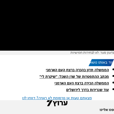
גדעון סער: לא לבחירות חמישיות
עוד באותו נושא:
הממשלה תדון בהכרה ברצח העם הארמני
מכתב ההתפטרות של שרן השכל: "שיקרת לי"
הממשלה הכירה ברצח העם הארמני
עוד שגרירות בדרך לירושלים
מצאתם טעות או פרסומת לא ראויה? דווחו לנו
פנו אלינו