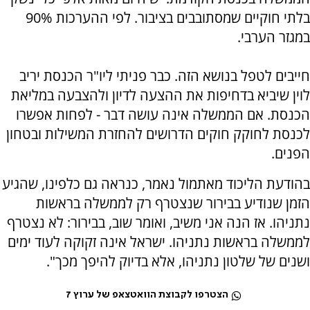
בלתי חוקיים שמסתובבים בציבור. לפי ההערכות 90%
במגזר הערבי.
חייבים לטפל בנושא הזה. כבר פניתי ליו"ר הכנסת יריב
לוין שיביא בדחיפות את ההצעה לדיון ולהצבעה במליאת
הכנסת. אם הממשלה אינה עושה דבר - לפחות אפשרו
לכנסת לחוקק חוקים הדרושים להחזרת המשילות ובטחון
הפנים.
בהודעת הליכוד מאתמול נאמר, כנראה גם כלפינו, שהגיע
הזמן שנודיע בבירור שנצטרף רק לממשלה בראשות
נתניהו. אז הנה אני משיב, ואומר שוב, בבירור: לא נצטרף
לממשלה בראשות נתניהו. ישראל אינה זקוקה לעוד ימים
ושנים של שלטון נתניהו, אלא בדיוק להיפך מכך".
הצטרפו לקבוצת הוואטצאפ של ערוץ 7