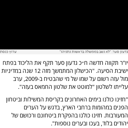
גדעון סער: "לא נשב בממשלה בראשות נתניהו"
ערוץ כנסת
יו"ר תקווה חדשה ח״כ גדעון סער תקף את הליכוד בפתח
ישיבת הסיעה. "הכישלון המתמשך מזה 12 שנה במדיניות
מול עזה רשום על שמו של מי שהבטיח ב-2009, ערב
עלייתו לשלטון "למוטט את שלטון החמאס בעזה".
"חזינו כולנו בימים האחרונים בקריסת המשילות וביטחון
הפנים במהומות ברחבי הארץ, בדגש על הערים
המעורבות. חזינו כולנו בהפקרת ביטחונם ורכושם של
יהודים בלוד, בעכו ובערים נוספות".