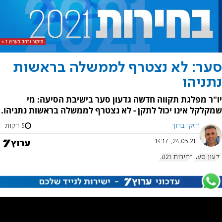
סער: לא נצטרף לממשלה בראשות
נתניהו
יו"ר מפלגת תקווה חדשה גדעון סער בישיבת הסיעה: מי
שמקלקל אינו יכול לתקן - לא נצטרף לממשלה בראשות נתניהו.
חזקי ברוך
5 דקות
24.05.21, 14:17
גדעון סער
בחירות 2021