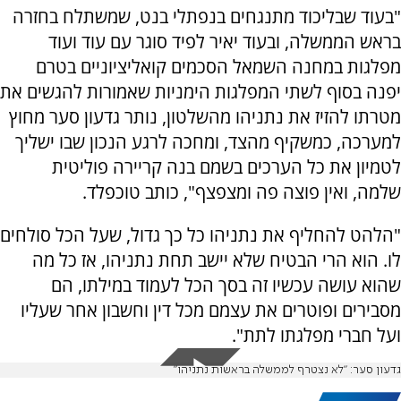
"בעוד שבליכוד מתנגחים בנפתלי בנט, שמשתלח בחזרה
בראש הממשלה, ובעוד יאיר לפיד סוגר עם עוד ועוד
מפלגות במחנה השמאל הסכמים קואליציוניים בטרם
יפנה בסוף לשתי המפלגות הימניות שאמורות להגשים את
מטרתו להזיז את נתניהו מהשלטון, נותר גדעון סער מחוץ
למערכה, כמשקיף מהצד, ומחכה לרגע הנכון שבו ישליך
לטמיון את כל הערכים בשמם בנה קריירה פוליטית
שלמה, ואין פוצה פה ומצפצף", כותב טוכפלד.
"הלהט להחליף את נתניהו כל כך גדול, שעל הכל סולחים
לו. הוא הרי הבטיח שלא יישב תחת נתניהו, אז כל מה
שהוא עושה עכשיו זה בסך הכל לעמוד במילתו, הם
מסבירים ופוטרים את עצמם מכל דין וחשבון אחר שעליו
ועל חברי מפלגתו לתת".
גדעון סער: "לא נצטרף לממשלה בראשות נתניהו"