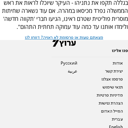
בגללה תקפו את נתניהו - העיקר שיוכלו לראות את ראש
הממשלה נפרד מכיסאו במהרה. אם עוד נשארה שחיתות
מוסרית פוליטית שטרם ראינו, הגיעו חברי 'תקווה חדשה'
ולימדו אותנו עד כמה עוד עמוקה תחתית התהום".
מצאתם טעות או פרסומת לא ראויה? דווחו לנו
פנו אלינו
אודות
Pусский
יצירת קשר
عربية
פרסמו אצלנו
תנאי שימוש
מדיניות פרטיות
הצהרת נגישות
המייל האדום
עברית
English