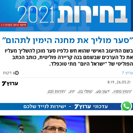
"סער מוליך את מחנה הימין לתהום"
בשם התיעוב האישי שהוא חש כלפיו סער מוכן להשליך מעליו
את כל הערכים שבשמם בנה קריירה פוליטית, כותב הכתב
הפוליטי של "ישראל היום" מתי טוכפלד.
ערוץ 7
6 דקות
26.05.21, 8:19
בנימין נתניהו
גדעון סער
נפתלי בנט
ימינה
בחירות 2021