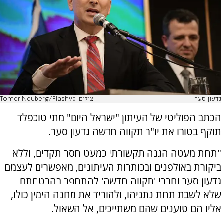
גדעון סער
צילום: Tomer Neuberg/Flash90
הכתב הפוליטי של העיתון "ישראל היום" מתי טוכפלד
תוקף בטורו את יו"ר תקווה חדשה גדעון סער.
"תחת מעטה הגנה תקשורתי כמעט חסר תקדים, וללא
ביקורת באולפנים ובכותרות העיתונים, מאפשרים לעצמם
גדעון סער וחברי 'תקווה חדשה' להתחפר בהבטחתם
שלא לשבת תחת נתניהו, ולהוריד את מחנה הימין כולו,
אליו הם טוענים שהם משתייכים, אל השאול.