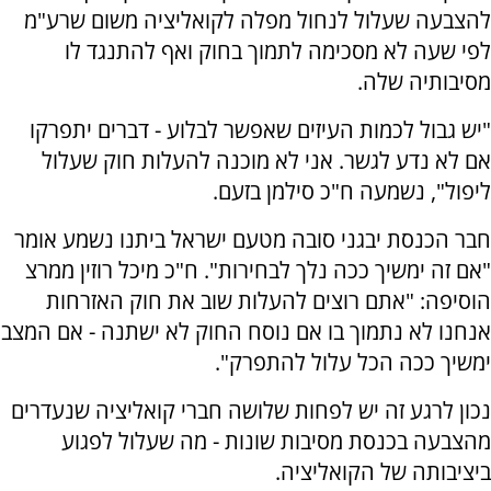
להצבעה שעלול לנחול מפלה לקואליציה משום שרע"מ
לפי שעה לא מסכימה לתמוך בחוק ואף להתנגד לו
מסיבותיה שלה.
"יש גבול לכמות העיזים שאפשר לבלוע - דברים יתפרקו
אם לא נדע לגשר. אני לא מוכנה להעלות חוק שעלול
ליפול", נשמעה ח"כ סילמן בזעם.
חבר הכנסת יבגני סובה מטעם ישראל ביתנו נשמע אומר
"אם זה ימשיך ככה נלך לבחירות". ח"כ מיכל רוזין ממרצ
הוסיפה: "אתם רוצים להעלות שוב את חוק האזרחות
אנחנו לא נתמוך בו אם נוסח החוק לא ישתנה - אם המצב
ימשיך ככה הכל עלול להתפרק".
נכון לרגע זה יש לפחות שלושה חברי קואליציה שנעדרים
מהצבעה בכנסת מסיבות שונות - מה שעלול לפגוע
ביציבותה של הקואליציה.