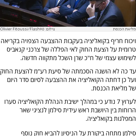
מליאת הכנסת
צילום: Olivier Fitoussi/Flash90
ויכוח חריף בקואליציה בעקבות ההצבעה הצפויה בקריאה
טרומית על הצעת החוק לאי הפללה של צרכני קנאביס
לשימוש עצמי של ח"כ שרן השכל מתקווה חדשה.
עד כה לא הושגה הסכמתה של סיעת רע"מ להצעת החוק
ועל כן דחתה הקואליציה את ההצבעה לסיום סדר היום
של מליאת הכנסת.
לערוץ 7 נודע כי במהלך ישיבת הנהלת הקואליציה סערו
הרוחות בין היושבת ראש עידית סילמן לנציגי שאר
המפלגות בקואליציה.
סילמן מתחה ביקורת על הניסיון להביא חוק נוסף