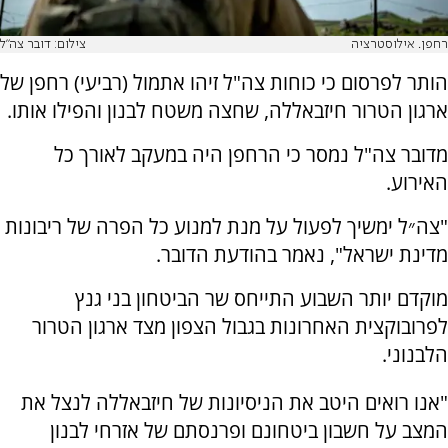
רחפן. אילוסטרציה
צילום: דובר צה"ל
הותר לפרסום כי כוחות צה"ל זיהו אתמול (רביעי) רחפן של
ארגון הטרור חיזבאללה, שחצה משטח לבנון והפילו אותו.
מדובר צה"ל נמסר כי הרחפן היה במעקב לאורך כל
האירוע.
"צה״ל ימשיך לפעול על מנת למנוע כל הפרה של ריבונות
מדינת ישראל", נאמר בהודעת הדובר.
מוקדם יותר השבוע התייחס שר הביטחון בני גנץ
לפרובוקצית האחרונות בגבול הצפון מצד ארגון הטרור
הלבנוני.
"אנו רואים היטב את הניסיונות של חיזבאללה לנצל את
המצב על חשבון ביטחונם ופרנסתם של אזרחי לבנון