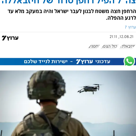
צה"ל הפיל רחפן טרור של חיזבאללה
הרחפן חצה משטח לבנון לעבר ישראל והיה במעקב מלא עד
לרגע ההפלה.
ערוץ 7
12.08.21, 21:11
חיזבאללה
גבול הצפון
רחפנים