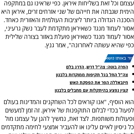
עצמם וכל זאת בשליחות איראן. כפי שראינו גם במתקפה
הימית שגבתה את חייהם של שני אזרחים זרים, איראן היא
הסכנה הגדולה ביותר ליציבות העולמית והאזורית כאחד.
אסור לעמוד מנגד כשאיראן מתקדמת לעבר נשק גרעיני,
אסור לעמוד מנגד כשאיראן פועלת באזור בצורה שלילית
כפי שהיא עשתה לאחרונה", אמר גנץ.
עוד באותו נושא:
הפרה בוטה: צה"ל דרש, הדרג בלם
צה"ל החל בגל תקיפות ממוקדות בלבנון
חיזבאללה הפר את הפסקת האש
קצין נפצע בהיתקלות עם מחבלים בלבנון
הוא הוסיף, "אנו קוראים לכל השחקנים והמדינות בעולם
לפעול בכדי לבלום התוקפנות של איראן. זה זמן למעשים
ופעולות משותפות. לצד זאת, נמשיך להגן על עצמנו מול
כל ניסיון לאיים עלינו או להעביר אמצעי לחימה מתקדמים