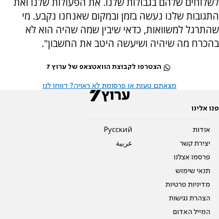
לשלוחים שלהם בגבולות שלנו. את הפעולות שלנו ואת
התגובות שלנו נעשה בזמן ובמקום שאנחנו נקבע. מי
שהתרגל למשוואות, כדאי שיבין שמה שהיה הוא לא
בהכרח מה שיהיה ושיעשה היטב את החשבון".
הצטרפו לקבוצת הוואטצאפ של ערוץ 7
מצאתם טעות או פרסומת לא ראויה? דווחו לנו
פנו אלינו
אודות
Pусский
יצירת קשר
عربية
פרסמו אצלנו
תנאי שימוש
מדיניות פרטיות
הצהרת נגישות
המייל האדום