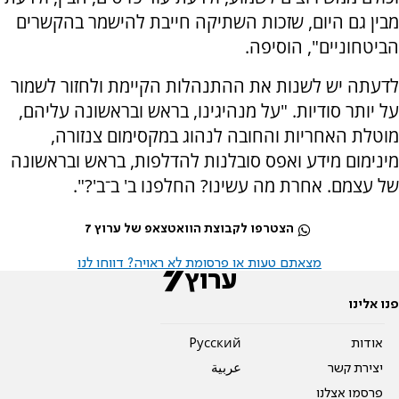
מבין גם היום, שזכות השתיקה חייבת להישמר בהקשרים
הביטחוניים", הוסיפה.
לדעתה יש לשנות את ההתנהלות הקיימת ולחזור לשמור
על יותר סודיות. "על מנהיגינו, בראש ובראשונה עליהם,
מוטלת האחריות והחובה לנהוג במקסימום צנזורה,
מינימום מידע ואפס סובלנות להדלפות, בראש ובראשונה
של עצמם. אחרת מה עשינו? החלפנו ב' ב־ב'?".
הצטרפו לקבוצת הוואטצאפ של ערוץ 7
מצאתם טעות או פרסומת לא ראויה? דווחו לנו
פנו אלינו
אודות
Pусский
יצירת קשר
عربية
פרסמו אצלנו