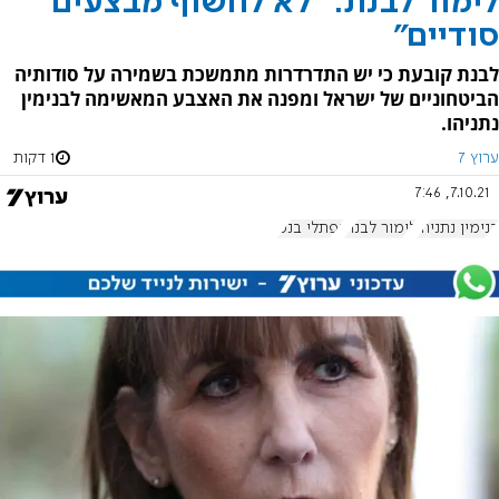
לימור לבנת: "לא לחשוף מבצעים
סודיים"
לבנת קובעת כי יש התדרדרות מתמשכת בשמירה על סודותיה
הביטחוניים של ישראל ומפנה את האצבע המאשימה לבנימין
נתניהו.
ערוץ 7
1 דקות
7.10.21, 7:46
בנימין נתניהו
לימור לבנת
נפתלי בנט