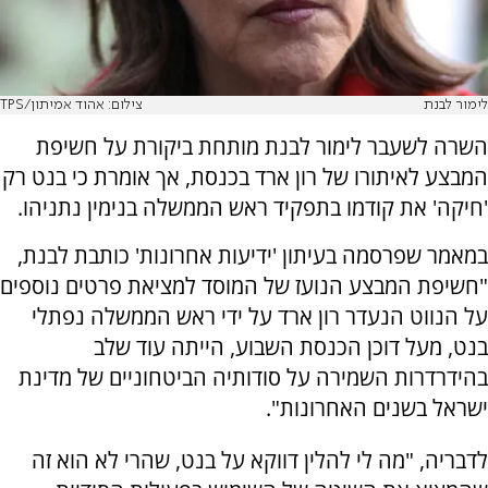
לימור לבנת
צילום: אהוד אמיתון/TPS
השרה לשעבר לימור לבנת מותחת ביקורת על חשיפת
המבצע לאיתורו של רון ארד בכנסת, אך אומרת כי בנט רק
'חיקה' את קודמו בתפקיד ראש הממשלה בנימין נתניהו.
במאמר שפרסמה בעיתון 'ידיעות אחרונות' כותבת לבנת,
"חשיפת המבצע הנועז של המוסד למציאת פרטים נוספים
על הנווט הנעדר רון ארד על ידי ראש הממשלה נפתלי
בנט, מעל דוכן הכנסת השבוע, הייתה עוד שלב
בהידרדרות השמירה על סודותיה הביטחוניים של מדינת
ישראל בשנים האחרונות".
לדבריה, "מה לי להלין דווקא על בנט, שהרי לא הוא זה