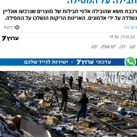
חבילה על המסילה
רכבת משא שהובילה אלפי חבילות של מוצרים שנרכשו אונליין
נשדדה על ידי אלמונים. האריזות הריקות הושלכו על המסילה.
ניסן צור
1 דקות
17.01.22, 19:30
רכבת
ארה"ב
לוס אנג'לס
אמזון