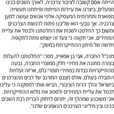
הייתה אסם קשובה לציבור צרכניה. לאורך השנים בנינו
מפעלים, ביצרנו את עיירות הפיתוח ופיתחנו תעשייה
מפוארת ותחרותית המעסיקה אלפי אנשים ועושה למען
צרכניה. אך טבעי הוא שליבנו פתוח לרגשות הצרכנים
ומשום כך החלטנו לשנות את החלטתנו ולבטל את עליית
המחירים. אני תקווה כי צעד זה ישמש פתח לתקופה
חדשה של מיתון ההתייקרויות במשק".
מנכ"ל החברה, אבי בן אסאייג, מסר: "החלטתנו להעלות
בצורה מתונה את מחירי חלק ממוצרי החברה, נבעה
מהתייקרויות כבדות במחירי חומרי גלם, אריזה ועלויות
התובלה בעולם. אולם מצבם המורכב של רבים מהצרכנים
בישראל והלך הרוח הציבורי, הביאו אותי למסקנה כי עלינו
לבטל את עליית המחירים ולספוג את מלוא ההתייקרויות.
אני משוכנע שמהלך זה, יתרום לחיזוק הברית רבת השנים
בנינו ובין מיליוני הצרכנים הנאמנים שלנו".