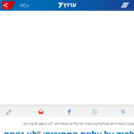
+
-
ערוץ 7
מדיניות ופוליטיקה
לפיד על עליית המחירים: "לא נהסס להביא לפה את Walmart ו-Costco"