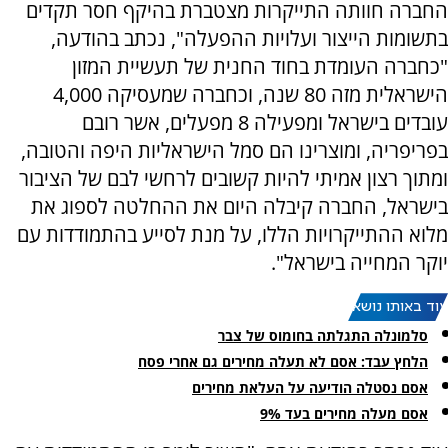
החברה חוותה התייקרות מצטברת בהיקף חסר תקדים
בתשומות הייצור ועלויות ההפעלה", נכתב בהודעה,
"כחברה העומדת בחוד החנית של תעשיית המזון
הישראלית מזה 80 שנה, וכחברה שמעסיקה 4,000
עובדים בישראל ומפעילה 8 מפעלים, אשר רובם
בפריפריה, ומוצרינו הם סמל הישראליות היפה והטובה,
ומתוך רצון אמיתי להיות קשובים לרחשי לבם של הציבור
בישראל, החברה קיבלה היום את ההחלטה לספוג את
מלוא ההתייקרויות הללו, על מנת לסייע בהתמודדות עם
יוקר המחייה בישראל".
עוד באותו נושא:
סלמונלה התגלתה בחומוס של צבר
הלחץ עבד: אסם לא תעלה מחירים גם אחרי פסח
אסם נסטלה הודיעה על העלאת מחירים
אסם מעלה מחירים בעד 9%