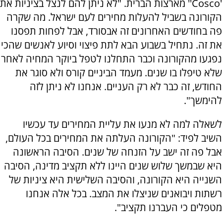
'Cosco'' מארצות הברית. "לא ניתן להם לנצל בציניות את
הקורונה בשביל להעלות מחירים לעם ישראל. מה שקרה
פה בחודשים האחרונים זה אבסורד, אבל לפחות תפסנו
את זה. נתחיל בשבוע הבא לתת פיצוי וסיוע לאנשים שהכי
נפגעו מהקורונה וכבר התחלנו לטפל ביוקר המחיה לאחר
שלא טיפלו בו שנים. מעמד הביניים קורס ולא סוגר את
החודש, זה כבר לא רק העניים. אנחנו לא ניתן לזה
להימשך".
לשאלה למה לא מנעו את עליית המחירים עד עכשיו
השיב לפיד: "הקורונה העלתה את המחירים בכל העולם,
אבל פה זה ישב על הזנחה של שנים. הסיבה הראשונה
היא שבמשך שלוש שנים היינו ללא תקציב מדינה, הסיבה
השנייה היא הקורונה, והסיבה השלישית היא ציניות של
רשתות ויבואנים שניצלו את המצב. בכל אלה אנחנו
מטפלים כי העברנו תקציב".