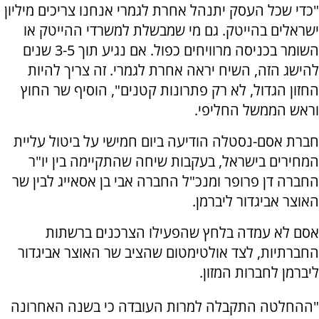
"כדי שכל העסק יתנהל אחרת לגמרי אנחנו צריכים מיליון
ישראלים בהייטק. גם מי שמבשלת למשרדי ההייטק או
השומר בכניסה מרוויחים כפול. אם נגיע תוך 3-5 שנים
להישג הזה, השיח יראה אחרת לגמרי. זה צריך להיות
החזון הגדול, לא רק פתרונות קטנים", הוסיף שר החוץ
וראש הממשל החליפי.
חברת אסם-נסטלה הודיעה ביום חמישי על ביטול עליית
המחירים בישראל, בעקבות שיחה שהתקיימה בין יו"ר
החברה דן פרופר ומנכ"ל החברה אבי בן אסאייג לבין שר
האוצר אביגדור ליברמן.
אסם לא עמדה בלחץ שהפעילו הצרכנים ברשתות
החברתיות, לצד אולטימטום שהציב שר האוצר אביגדור
ליברמן לחברות המזון.
"ההחלטה התקבלה למרות העובדה כי בשנה האחרונה