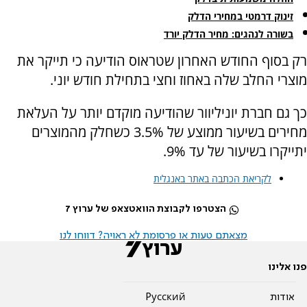
זינוק דרמטי במחירי הדלק
בשורה לנהגים: מחיר הדלק יורד
רק בסוף החודש האחרון שטראוס הודיעה כי תייקר את
מוצרי החלב שלה באחוז וחצי בתחילת חודש יוני.
כך גם חברת יוניליוור שהודיעה מוקדם יותר על העלאת
מחירים בשיעור ממוצע של 3.5% כשחלק מהמוצרים
יתייקרו בשיעור של עד 9%.
לקריאת הכתבה באתר באנגלית
הצטרפו לקבוצת הוואטצאפ של ערוץ 7
מצאתם טעות או פרסומת לא ראויה? דווחו לנו
פנו אלינו
אודות
Pусский