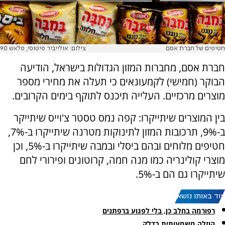
חטיפים של חברת אסם
צילום: אולייביר פיטוסי, פלאש 90
חברת אסם, מחברות המזון הגדולות בישראל, הודיעה
הבוקר (חמישי) לקמעונאים כי תעלה את מחירי מספר
מוצרים מרכזיים. העלייה תיכנס לתוקף בימים הקרובים.
בין המוצרים שיתייקרו: קפה נמס טסטר צ'וייס שיתייקר
ב-9%, תרכובות המזון לתינוקות מטרנה שיתייקרו ב-7%,
חטיפים מלוחים ובהם ביסלי ובמבה שיתייקרו ב-5%, וכן
מוצרי קולינריה כמו מנה חמה, קרוטונים ופירורי לחם
שיתייקרו גם הם ב-5%.
עוד באותו נושא:
רפורמה בחלב כן, בלי לפגוע ברפתנים
הוזלה משמעותית בדלק