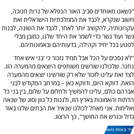
''כשאנו מאוחדים סביב האור הנפלא של נרות חנוכה,
חשוב שנקרא, לכבד את הממלכתיות הישראלית ואת
עקרונותיה, להקשיב יותר לאחר, לכבד את השונה, לבנות
גשר ועוד גשר כדי לשמר את היחד שלנו, כמובן מבלי
לפגוע בכל יחיד וקהילה, בדעותיהם ובאמונותיהם.
''לא נסכים על הכל אבל תמיד נזכור כי 'בני איש אחד
נחנו'. שלכולנו שורשים משותפים היוצאים מהמערה הזו.
לצד זאת עלינו לזכור שלא רק שורשינו יוצאים מהמערה
הזאת. דווקא היום, ודווקא כאן – במרחב המקודש לבני
אברהם כולם, עלינו להמשיך ולחלום על שלום, בין בני כל
הדתות והאמונות בארץ הזו, ולגנות כל גוון וסוג של שנאה
ואלימות. אני מאחל לכולנו שנאיר את הבתים שלנו באור
גדול ונגרש את החושך'', כך הרצוג.
עוד באותו נושא: