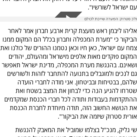
עם ישראל לשורשיו".
ח"כ סטרוק: המערה שייכת לכולם
אליהו ליבמן ראש מועצת קרית ארבע חברון אמר לאחר
הביקור כי "מערת המכפלה וחברון בכלל הם המקום ממנו
צמח עם ישראל, כאן חיו וכאן נטמנו ההורים של כולנו ואת
המקום פוקדים מאות אלפים מישראל ומהעולם, יהודים
ושאינם. בהנגשת מערת המכפלה, מדינת ישראל תאפשר
גם לנכים ולמוגבלים בתנועה להתחבר לזהות ולשורשים
שלהם, בבטיחות ובביטחון. אני מודה לחברי הועדה
שטרחו להגיע הנה כדי לבחון את המצב בשטח ואת
ההתקדמות בעבודות ותודה לכל חברי הכנסת שמקדמים
את הנושא החשוב הזה, תודה מיוחדת לחברת הכנסת
אורית סטרוק שיזמה את הביקור".
שי גליק, מנכ"ל בצלמו שמוביל את המאבק להנגשת