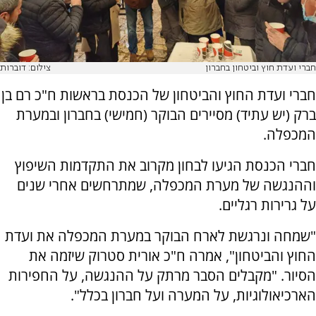
חברי ועדת חוץ וביטחון בחברון
צילום: דוברות
חברי ועדת החוץ והביטחון של הכנסת בראשות ח"כ רם בן
ברק (יש עתיד) מסיירים הבוקר (חמישי) בחברון ובמערת
המכפלה.
חברי הכנסת הגיעו לבחון מקרוב את התקדמות השיפוץ
וההנגשה של מערת המכפלה, שמתרחשים אחרי שנים
על גרירות רגליים.
"‏שמחה ונרגשת לארח הבוקר במערת המכפלה את ועדת
החוץ והביטחון", אמרה ח"כ אורית סטרוק שיזמה את
הסיור. "מקבלים הסבר מרתק על ההנגשה, על החפירות
הארכיאולוגיות, על המערה ועל חברון בכלל".