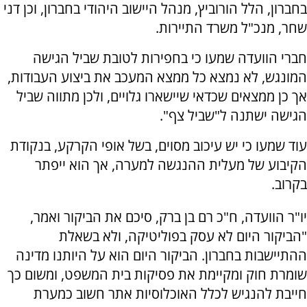
בחברון, הלל הורוביץ, מנהל היישוב היהודי בחברון, וכן דני
שחר, מנכ"ל משרד התיירות.
חברי הוועדה שמעו כי בחפירות לטובת שביל הגישה
המונגש, לא נמצא כל ממצא המעכב את ביצוע העבודות,
אך כן ממצאים שכדאי שיישארו גלויים, ולכן מתווה שביל
הגישה ישתנה ל"שביל צף".
עוד שמעו כי יש עיכוב מסוים, בשל אופי הקרקע, בנקודת
הקיבוע של מעלית ההנגשה למערה, אך הוא ייפתר
בקרוב.
יו"ר הוועדה, ח"כ רם בן ברק, סיכם את הביקור ואמר,
"הביקור היום לא עסק בפוליטיקה, ולא בשאלת
ההתיישבות בחברון. הביקור היום הוא על היותנו מדינה
שומרת חוק ומקיימת את פסיקות בית המשפט, ומשום כך
חייבת להנגיש לכלל האוכלוסיות אתר חשוב כמערת