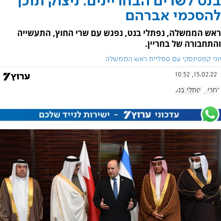
בנט לשרים הבחריינים: ניצוק תוכן
להסכמי אברהם
ראש הממשלה, נפתלי בנט, נפגש עם שרי החוץ, התעשייה
והתחבורה של בחריין.
יוני קמפינסקי עם פמליית ראש הממשלה
15.02.22, 10:52
בחריין
נפתלי בנט