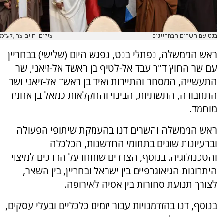
בנט עם השרים הבחריינים
צילום: חיים צח ,לע"מ
ראש הממשלה, נפתלי בנט, נפגש היום (שלישי) בבחריין
עם שר החוץ ד"ר עבד אל-לטיף בן ראשד אל-זיאני, שר
התעשייה, המסחר והתיירות זאיד בן ראשד אל-זיאני ושר
התחבורה, התשתיות, הבינוי והחקלאות כמאל בן אחמד
מוחמד.
ראש הממשלה והשרים דנו בהעמקת שיתופי הפעולה
וברעיונות שונים בתחומי החדשנות, הכלכלה
והטכנולוגיה. בנוסף, הצדדים שוחחו על הדרכים למיצוי
היתרונות הגיאוגרפיים בין ישראל ובחריין, בין השאר,
לצורך תנועת סחורות בין אסיה לאירופה.
בנוסף, דנו בהזדמנויות עבור יזמים כלכליים ובעלי עסקים,