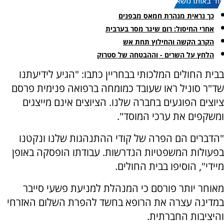
עוד באותו נושא:
כך נראית מנהרת חמאס מבפנים
‏אחרי החיסול: רום שיגר מסר בערבית
הקרב הקשה והחילוץ תחת אש
הלחץ על השרים - וההבטחה של סטרוק
בבית החולים המלכותי בבחריין כתבו: "הגיע לידיעתנו
שד"ר סוניל ראו שעובד כמומחה ברפואה פנימית פרסם
ציוצים הפוגעים בחברה שלנו. הציוצים אינם מייצגים
ומשקפים את ערכי המוסד".
"הדברים הם הפרה של קודי ההתנהגות שלנו ונקטנו
בפעולות המשפטיות הנדרשות. עבודתו הופסקה באופן
מיידי", הוסיפו בבית החולים.
מאוחר יותר פורסם כי המנהלת למניעת פשעי סייבר
במדינה עצרה את הרופא בחשד להפרת השלום האזרחי
והיציבות החברתית.