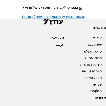
הצטרפו לקבוצת הוואטצאפ של ערוץ 7
מצאתם טעות או פרסומת לא ראויה? דווחו לנו
פנו אלינו
אודות
Pусский
יצירת קשר
عربية
פרסמו אצלנו
תנאי שימוש
מדיניות פרטיות
הצהרת נגישות
המייל האדום
עברית
English
מדורים