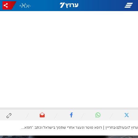
+
-
ערוץ 7
בעולם
בחריין | רופא פוטר ונעצר אחרי שתמך בישראל וכתב: "חמאס יושמד ובצדק"