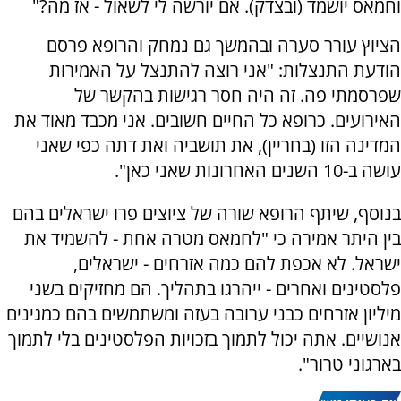
וחמאס יושמד (ובצדק). אם יורשה לי לשאול - אז מה?"
הציוץ עורר סערה ובהמשך גם נמחק והרופא פרסם
הודעת התנצלות: "אני רוצה להתנצל על האמירות
שפרסמתי פה. זה היה חסר רגישות בהקשר של
האירועים. כרופא כל החיים חשובים. אני מכבד מאוד את
המדינה הזו (בחריין), את תושביה ואת דתה כפי שאני
עושה ב-10 השנים האחרונות שאני כאן".
בנוסף, שיתף הרופא שורה של ציוצים פרו ישראלים בהם
בין היתר אמירה כי "לחמאס מטרה אחת - להשמיד את
ישראל. לא אכפת להם כמה אזרחים - ישראלים,
פלסטינים ואחרים - ייהרגו בתהליך. הם מחזיקים בשני
מיליון אזרחים כבני ערובה בעזה ומשתמשים בהם כמגינים
אנושיים. אתה יכול לתמוך בזכויות הפלסטינים בלי לתמוך
בארגוני טרור".