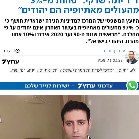
ד"ר יונה שרקי: "פחות מ-3%
מהעולים מאתיופיה הם יהודים"
היועץ המשפטי של המרכז למדיניות הגירה ישראלית חושף כי
כ- 97% מהעולים מאתיופיה בעשור האחרון אינם יהודים על פי
ההלכה. "מראשית שנות ה-90 ועד 2020 איבדנו 10% אחוז
מהרוב היהודי בישראל".
עדו בן פורת
1 דקות
16.03.22, 9:38
עולים
אתיופיה
המרכז למדיניות הגירה ישראלית
עולי אתיופיה
חותם
יונה שרקי