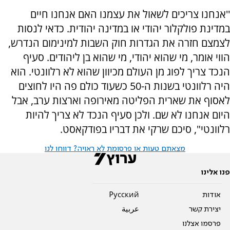
''אנחנו צריכים לשאול את עצמנו האם אנחנו חיים
במדינת פולקלור יהודי או במדינה יהודית. כדאי לנסות
לצמצם חזרה את הגדרות חוק השבות למינימום הנדרש,
הווי אומר, מי שהוא יהודי, מי שהוא בן ליהודים. סעיף
הנכד צריך לפוג מן העולם מכיוון שהוא לא רלוונטי. הוא
היה רלוונטי בשנות ה-50 כשעוד כולם פה היו לחוצים
לאסוף את שארית הפליטה מאירופה וארצות ערב, אבל
היום אנחנו לא שם. ולכן סעיף הנכד לא צריך להיות
רלוונטי", סיכם שרקי את דבריו בפודקאסט.
מצאתם טעות או פרסומת לא ראויה? דווחו לנו
פנו אלינו
אודות
Pусский
יצירת קשר
عربية
פרסמו אצלנו