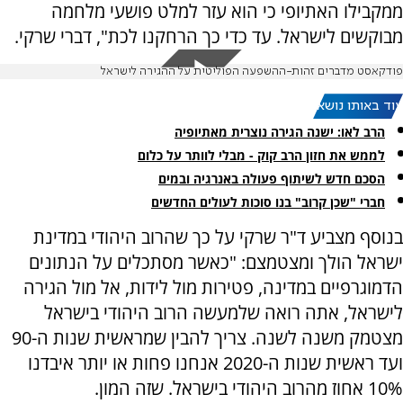
ממקבילו האתיופי כי הוא עזר למלט פושעי מלחמה
מבוקשים לישראל. עד כדי כך הרחקנו לכת", דברי שרקי.
פודקאסט מדברים זהות-ההשפעה הפוליטית על ההגירה לישראל
עוד באותו נושא:
הרב לאו: ישנה הגירה נוצרית מאתיופיה
לממש את חזון הרב קוק - מבלי לוותר על כלום
הסכם חדש לשיתוף פעולה באנרגיה ובמים
חברי "שכן קרוב" בנו סוכות לעולים החדשים
בנוסף מצביע ד"ר שרקי על כך שהרוב היהודי במדינת
ישראל הולך ומצטמצם: "כאשר מסתכלים על הנתונים
הדמוגרפיים במדינה, פטירות מול לידות, אל מול הגירה
לישראל, אתה רואה שלמעשה הרוב היהודי בישראל
מצטמק משנה לשנה. צריך להבין שמראשית שנות ה-90
ועד ראשית שנות ה-2020 אנחנו פחות או יותר איבדנו
10% אחוז מהרוב היהודי בישראל. שזה המון.