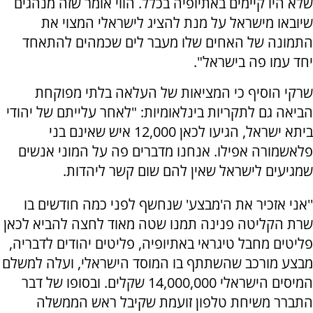
שלא היו קיימים באתיופיה בכלל. הווי אומר שזה מנהגים
שיובאו מישראל על מנת להציג לישראלי המצוי את
התמונה של האחים שלו מעבר לים שכמהים להתאחד
יחד עמו פה בישראל".
שרקי הוסיף כי המציאות של העלאה בלתי מפוקחת
הביאה גם לתקריות בינלאומיות: "לאחר עלייתם של יהודי
ביתא ישראל, הגיעו לכאן 12,000 איש שאינם בני
פלאשמורה אפילו. אנחנו מדברים פה על המוני אנשים
שמגיעים לישראל שאין להם שום קשר ליהדות.
''אני אזכיר את ה'מבצע' שנחשף לפני כמה חודשים בו
שרת הקליטה פנינה תמנו שטה מאוד לחצה להביא לכאן
פליטים מחבל טיגראי באתיופיה, פליטים יהודים לדבריה,
מבצע מורכב שהשתתף בו המוסד הישראלי, ועלה למשלם
המיסים הישראלי 14,000,000 שקלים. ובסופו של דבר
התברר משיחת טלפון זועמת שקיבל ראש הממשלה