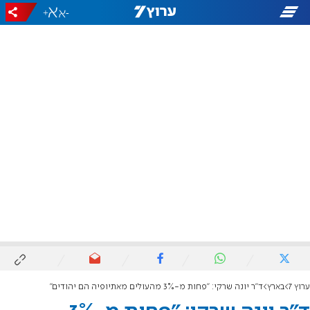
+
-
ערוץ 7
בארץ
ד"ר יונה שרקי: "פחות מ-3% מהעולים מאתיופיה הם יהודים"