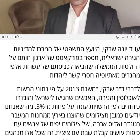
ען"ד יונה שרקי
צילום: דוברות
עו"ד יונה שרקי, היועץ המשפטי של המרכז למדיניות
הגירה ישראלית, מספר בפודקאסט של ארגון חותם על
החלטות הממשלה שהביאו לכניסתם של עשרות אלפי
מהגרים מאתיופיה חסרי קשר ליהדות.
לדברי ד"ר שרקי, "משנת 2013 על פי נתוני הרשות
לאוכלוסין והגירה, האנשים שהגיעו לישראל והוגדרו
כיהודים לפי הרשויות עומד על פחות מ-3%. מה שאנחנו
יודעים כמובן מצילומים שהוצגו בארץ ממחנות המעבר
בגונדר ואדיס אבבה, של צילומים יפים של אנשים עם
כיפות עושים קבלת שבת עם ציצית, זה שכל אלו מנהגים