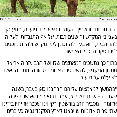
פרה אדומה?
צילום: ISTOCK
הרב מנחם בורשטין, העומד בראש מכון פוע"ה, מתעסק
בענייני המקדש זה שנים רבות. על אף התנגדותו לעליה
להר הבית, הוא בעד להתכונן לימי מקדש ולהיות מוכנים
ל'יום פקודה' ככל האפשר.
בתוך כך נמשכים המאמצים שלו ושל הרב עזריה אריאל
ממכון המקדש, להשיג פרה אדומה טהורה, תמימה, אשר
לא עלה עליה עול.
"בהמשך למאמצים עליהם הרחבנו כאן בעבר, בשנה
שעברה – שנת תשפ"א, עמדנו בסימן 'תהא שנת פרה
אדומה'" מסביר הרב בורשטין. "קיווינו שכבר אז יהיו בידינו
שתי פרות אדומות שייבאנו לארץ מסקנדינביה כעוברים