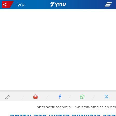
+
-
ערוץ 7
כיפה סרוגה
הרב בורשטיין הודיע: פרה אדומה בקרוב