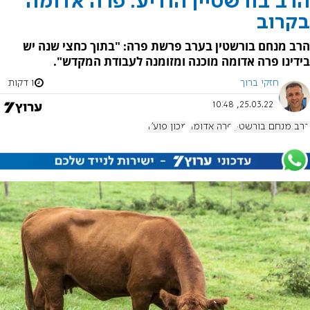
הרב בורשטיין הודיע: פרה אדומה
בקרוב
הרב מנחם בורשטין בערב פרשת פרה: "בתוך כחצי שנה יש
בידינו פרה אדומה מוכנה ומזומנה לעבודת המקדש".
חזקי ברוך
1 דקות
25.03.22, 10:48
הרב מנחם בורשטין
פרה אדומה
מכון פוע"ה