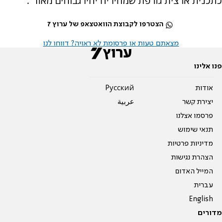
כתכנית ארצית גורפת שמחיריה יהיו גבוהים מאוד".
הצטרפו לקבוצת הוואטצאפ של ערוץ 7
מצאתם טעות או פרסומת לא ראויה? דווחו לנו
פנו אלינו
אודות
Pусский
יצירת קשר
عربية
פרסמו אצלנו
תנאי שימוש
מדיניות פרטיות
הצהרת נגישות
המייל האדום
עברית
English
מדורים