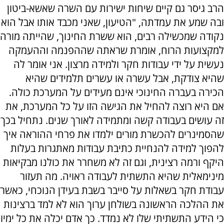
הרב גיסר גם קיים שיחות ישירות עם השרה שאשא-ביטון
ובה שמע את עמדתה, "הטיעון, שאני מכבד אותו אבל הוא
נקודה שמכשילה רבים, הוא ששרת החינוך, שהייתה מורה
למקצועות הרוח, אומרת שראתה שההפנמה וההעמקה
נעשית על ידי עבודות חקר ולמידה מרצון. אני אומר לה
שהיא צודקת, אבל עשרה או עשרים תלמידים שהיא
הכירה בעברה החינוכי אינם מעידים על המערכת כולה.
אם היא רוצה להחיל את הגישה הזו על כל המערכת, את
זה עושים בעבודה קשה ומתמידה לאורך שנים. נתחיל בכך
שהסמינרים להכשרת מורים ילמדו את פרחי ההוראה איך
להפוך למידה להנחיית כתיבת עבודות מאתגרות בעלות
היקף ורמה רצינית, וגם זה לא משחרר את כולנו מבקיאות
מינימאלית שהיא התשתית לעבודה ראויה. מה תעזור
עבודת חקר בשאלות על סייבר בשבת בעידן הנוכחי, כאשר
את ההלכה הראשונה בשולחן ערוך הוא לא למד ברצינות
כי הידע התשתיתי שלו לא נמדד. כך אדם יכלה את כל ימיו