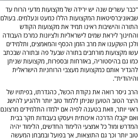
"כבר עשרים שנה יש ירידה של מקצועות מדעי הרוח עד
שבאוניברסיטאות המקצועות הללו כמעט ונעלמים. בעולם
התורה והישיבות ראינו תמיד את מקצועות הקודש
והחינוך ליראת שמים לישראליות ולציונות כמרכז העבודה
ולכן השקענו את מרב הזמן הכסף והמאמצים, ותלמידים
עשו מקצועות מורחבים בתורה שבעל פה ובתורה שבכתב
כמו גם בהיסטוריה, באזרחות ובספרות, מקצועות שניתן
להגדיר אותם כמקצועות מעצבי הרוחניות הישראלית
והיהודית".
הרב גיסר רואה את נקודת הכשל, כהגדרתו, בפיתויו של
היצר הטוב הטוען שניתן ללמוד טוב יותר ולהגיע להישג
ראוי יותר, וזאת בטענה לפיה אם ילמדו התלמידים מרצונם
ואם יקבלו הדרכה איכותית ויעסקו בעבודות חקר בבית
המדרש ומול כל אמצעי הלימוד החדשים, הלימוד יהיה
טוב יותר וכך גם התוצאות, אך בפועל ובמבחן המעשה