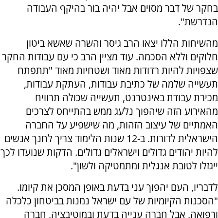
בחקר של דבר מסוים אבל יהיה בור בהיקף העבודה
הנדרשת".
מהשיחות הללו יצאו הרב גיסר והשרה שאשא ביטון
חלוקים וללא הסכמה. עוד מציין הרב כי עם עבודות החקר
שצפויות להיות רדודות מאוד ושטחיות מאוד "תתפתח
תעשייה שלמה של כתיבת עבודות, העתקת עבודות,
מכירת עבודת באינטרנט, תעשייה שכולה תרוויח
מהאירוע הזה שיהפוך נלעג ממש בהתייחס לצרכים
האמתיים של עיצוב הזהות, מה שישפיע על החברה
הישראלית לדורות. ב-12 שנות הלימוד צריך לחנך אנשים
להיות יהודים גדולים וישראלים גדולים. הדקות שנועדו לכך
ייגזלו לטובת אנגלית ומתמטיקה ולשון".
לדבריו, העם יהפוך עני בדעת באופן המסכן את קיומו.
"הסכנות הקיומיות של עם ישראל נמנות בביטחון כלכלה
ורפואה, אבל חברה ענייה בדעת ובמוטיבציה, חברה