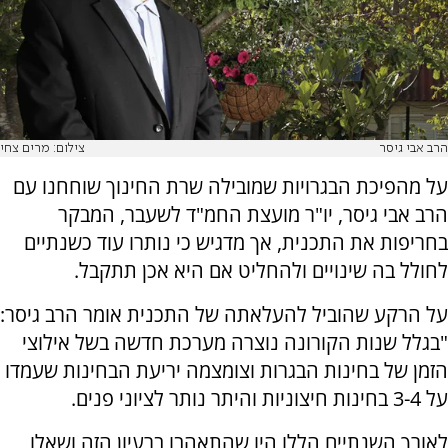
הרב אבי גיסר
צילום: מרים צחי
על מהפיכת הבגרויות שמובילה שרת החינוך שוחחנו עם
הרב אבי גיסר, יו"ר מועצת החמ"ד לשעבר, המבקר
בחריפות את התכנית, אך מדגיש כי נותרו עוד כשנתיים
לחולל בה שינויים ולהחליט אם היא אכן תתקבל.
על הרקע שהוביל להעלאתה של התכנית אומר הרב גיסר:
"בגלל שנות הקורונה נוצרה מערכת חדשה בשל אילוצי
הזמן של בחינות הבגרות וצומצמה יריעת הבחינות שעמדו
על 3-4 בחינות חיצוניות והיתר נותר לציוני פנים.
לאורך השנתיים הללו היו שהתאהבו ברעיון הזה ושאלו