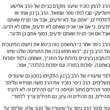
הרב להמן הזכיר שיעור מוקדם בביתו של הרב אלישע
וישליצקי שבו למדו ספר שמואל. הרב בן־נון אמר אז
לתלמידים, "אתם עוד לא יודעים, אבל אני מניח שאתם
יודעים, כי אם אני אניח שאתם לא יודעים, אתם לא תדעו,
אבל אם אני מניח שאתם יודעים, בסוף אתם כן תדעו".
הרב גיסר אמר כי המשפט הזה ביטא את גישתו החינוכית
של הרב בן־נון. "הוא ממש בנה את התפיסה שלנו שיש
להתבונן בעיניים גדולות על התנ"ך, ושממנו נלמד יסודות
באמונה, יסודות בתורה וגם יסודות בהלכה", אמר.
לצד שיעוריו של הרב בן־נון התקיימו במכון גם שיעורים
משלימים. הרב גיסר הזכיר את הרב משה שפירא שלימד
ספר תהילים מתוך תפיסה כי "גם תהילים זה לא להגיד
תהילים, גם תהילים זה עיון, גם תהילים צריך ללמוד".
עוד סיפר הרב גיסר על שיעוריו של חנוך אלון, שלימד על