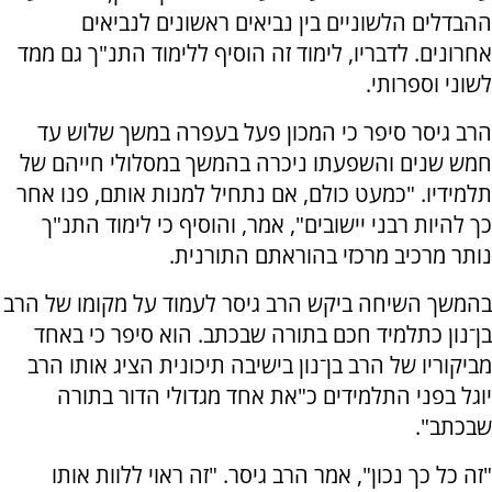
ההבדלים הלשוניים בין נביאים ראשונים לנביאים
אחרונים. לדבריו, לימוד זה הוסיף ללימוד התנ"ך גם ממד
לשוני וספרותי.
הרב גיסר סיפר כי המכון פעל בעפרה במשך שלוש עד
חמש שנים והשפעתו ניכרה בהמשך במסלולי חייהם של
תלמידיו. "כמעט כולם, אם נתחיל למנות אותם, פנו אחר
כך להיות רבני יישובים", אמר, והוסיף כי לימוד התנ"ך
נותר מרכיב מרכזי בהוראתם התורנית.
בהמשך השיחה ביקש הרב גיסר לעמוד על מקומו של הרב
בן־נון כתלמיד חכם בתורה שבכתב. הוא סיפר כי באחד
מביקוריו של הרב בן־נון בישיבה תיכונית הציג אותו הרב
יוגל בפני התלמידים כ"את אחד מגדולי הדור בתורה
שבכתב".
"זה כל כך נכון", אמר הרב גיסר. "זה ראוי ללוות אותו