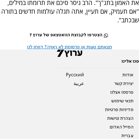
את האמון בתנ"ך". הרב גיסר סיכם את תרומתו במילים,
"אם תעמיק, אם תעיין, אתה תגלה עולמות חדשים בתורה
שבכתב".
הצטרפו לקבוצת הוואטצאפ של ערוץ 7
מצאתם טעות או פרסומת לא ראויה? דווחו לנו
פנו אלינו
אודות
Pусский
יצירת קשר
عربية
פרסמו אצלנו
תנאי שימוש
מדיניות פרטיות
הצהרת נגישות
המייל האדום
עברית