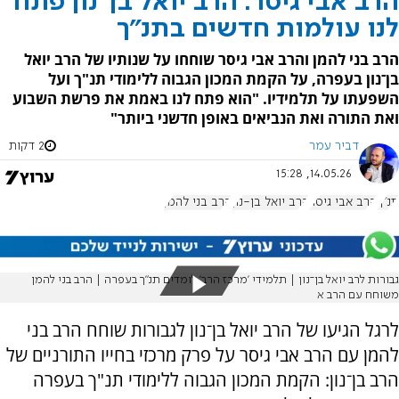
הרב אבי גיסר: הרב יואל בן־נון פתח
לנו עולמות חדשים בתנ"ך
הרב בני להמן והרב אבי גיסר שוחחו על שנותיו של הרב יואל
בן־נון בעפרה, על הקמת המכון הגבוה ללימודי תנ"ך ועל
השפעתו על תלמידיו. "הוא פתח לנו באמת את פרשת השבוע
ואת התורה ואת הנביאים באופן חדשני ביותר"
דביר עמר
2 דקות
14.05.26, 15:28
תנ"ך
הרב אבי גיסר
הרב יואל בן-נון
הרב בני להמן
גבורות לרב יואל בן־נון | תלמידי 'מרכז הרב' לומדים תנ"ך בעפרה | הרב בני להמן
משוחח עם הרב א
לרגל הגיעו של הרב יואל בן־נון לגבורות שוחח הרב בני
להמן עם הרב אבי גיסר על פרק מרכזי בחייו התורניים של
הרב בן־נון: הקמת המכון הגבוה ללימודי תנ"ך בעפרה