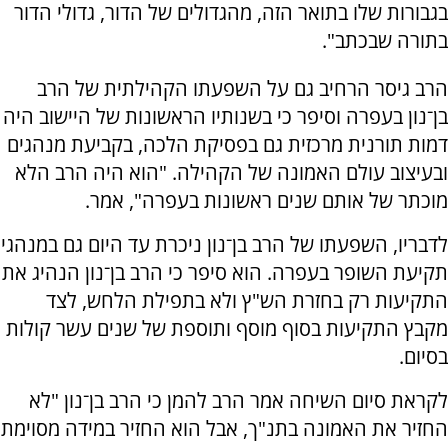
בגבורות שלו בתואר הזה, מהגדולים של הדור, גדולי הדור
בתורה שבכתב".
הרב גיסר הרחיב גם על השפעתו הקהילתית של הרב
בן־נון בעפרה וסיפר כי בשנותיו הראשונות של היישוב היה
דמות תורנית מרכזית גם בפסיקת הלכה, בקביעת מנהגים
ובעיצוב עולם האמונה של הקהילה. "הוא היה הרב הלא
מוכתר של אותם שנים ראשונות בעפרה", אמר.
לדבריו, השפעתו של הרב בן־נון ניכרת עד היום גם במנהגי
תקיעת השופר בעפרה. הוא סיפר כי הרב בן־נון הנהיג את
התקיעות רק בחזרת הש"ץ ולא בתפילת הלחש, לצד
מקבץ התקיעות בסוף מוסף ותוספת של שנים עשר קולות
בסיום.
לקראת סיום השיחה אמר הרב להמן כי הרב בן־נון "לא
החזיר את האמונה בתנ"ך, אבל הוא החזיר במידה מסוימת