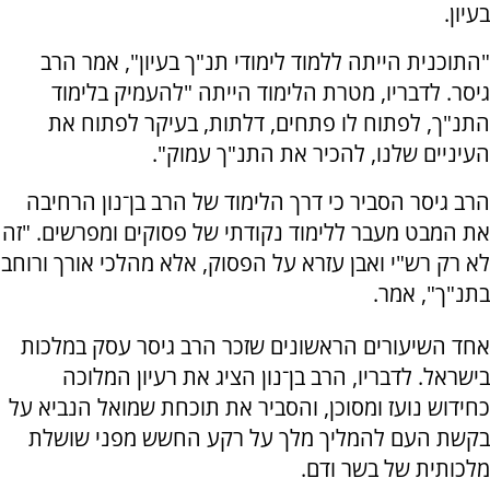
בעיון.
"התוכנית הייתה ללמוד לימודי תנ"ך בעיון", אמר הרב
גיסר. לדבריו, מטרת הלימוד הייתה "להעמיק בלימוד
התנ"ך, לפתוח לו פתחים, דלתות, בעיקר לפתוח את
העיניים שלנו, להכיר את התנ"ך עמוק".
הרב גיסר הסביר כי דרך הלימוד של הרב בן־נון הרחיבה
את המבט מעבר ללימוד נקודתי של פסוקים ומפרשים. "זה
לא רק רש"י ואבן עזרא על הפסוק, אלא מהלכי אורך ורוחב
בתנ"ך", אמר.
אחד השיעורים הראשונים שזכר הרב גיסר עסק במלכות
בישראל. לדבריו, הרב בן־נון הציג את רעיון המלוכה
כחידוש נועז ומסוכן, והסביר את תוכחת שמואל הנביא על
בקשת העם להמליך מלך על רקע החשש מפני שושלת
מלכותית של בשר ודם.