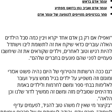
עומר אדם בראש
עומר אדם ואביב גפן בדואט מפתיע
סחר בכרטיסים מזוייפים להופעה של עומר אדם
"ואפילו אם רק בן אדם אחד יקרא ויבין כמה סבל הילדים
האלה עוברים כדאי שיקח את זה לתשומת ליבו וישתדל
להיות רגיש וטוב לאחרים, וילדים שקוראים את זה שיחשבו
פעמיים לפני שהם פוגעים בחברים שלהם".
"גם ככה הרשתות והטירוף של היום נהיה פשוט אכזרי
ומוגזם וזה משפיע על ילדים בגיל ממש צעיר ועובר
לאלימות בבתי ספר ומשם לחרמות ולילדים באמת
מדהימים שסובלים מזה ומשם זה ממשיך לדור שלנו וכן
הלאה".
"בקיצור מי שאין לו משהו טוב להגיד, לפעמים עדיף