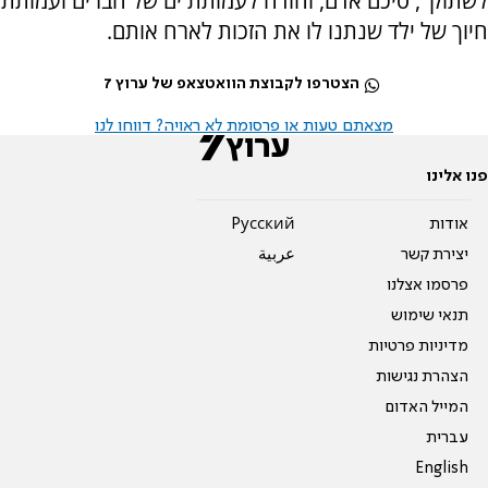
לשתוק", סיכם אדם, והודה לעמותת ים של חברים ועמותת
חיוך של ילד שנתנו לו את הזכות לארח אותם.
הצטרפו לקבוצת הוואטצאפ של ערוץ 7
מצאתם טעות או פרסומת לא ראויה? דווחו לנו
פנו אלינו
אודות
Pусский
יצירת קשר
عربية
פרסמו אצלנו
תנאי שימוש
מדיניות פרטיות
הצהרת נגישות
המייל האדום
עברית
English