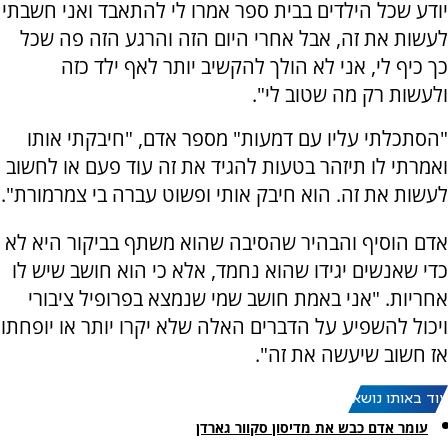
יודע שכל הילדים בבית ספר אמרו לי להתאבד ואני חשבתי
לעשות את זה, אבל אחרי היום הזה והרגע הזה פה שכל
כך כיף לי, אני לא הולך להקשיב יותר לאף ילד כזה
ולעשות רק מה שטוב לי".
"הסתכלתי עליו עם דמעות" מספר אדם, "חיבקתי אותו
ואמרתי לו תיזהר בטעות להגיד את זה עוד פעם או לחשוב
לעשות את זה. הוא חיבק אותי ופשוט עברה בי צמרמורת".
אדם הוסיף והבהיר שהסיבה שהוא משתף בביקור היא לא
כדי שאנשים יגידו שהוא נחמד, אלא כי הוא חושב שיש לו
אחריות. "אני באמת חושב שמי שנמצא בפרופיל ציבורי
ויכול להשפיע על הדברים האלה שלא יקרו יותר או יופחתו
אז חשוב שיעשה את זה".
עוד באותו נושא:
עומר אדם כבש את מדיסון סקוור גארדן