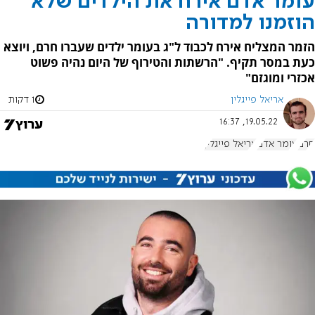
עומר אדם אירח את הילדים שלא
הוזמנו למדורה
הזמר המצליח אירח לכבוד ל"ג בעומר ילדים שעברו חרם, ויוצא
כעת במסר תקיף. "הרשתות והטירוף של היום נהיה פשוט
אכזרי ומוגזם"
אריאל פייגלין
1 דקות
19.05.22, 16:37
חרם
עומר אדם
אריאל פייגלין