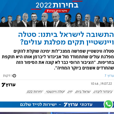
התשובה לישראל ביתנו: סטלה
ויינשטיין תקים מפלגת עולים?
סטלה ווינשטיין שפרשה ממנכ"לות ימינה שוקלת להקים
מפלגת עולים שתתמודד מול אביגדור ליברמן אותו היא תוקפת
בחריפות. "הציבור הרוסי כבר לא קונה את הסיפור הזה
שהחרדים אשמים ביוקר המחיה".
ערוץ 7
1 דקות
19.07.22, 10:46
אביגדור ליברמן
ישראל ביתנו
ימינה
סטלה ויינשטיין
בחירות 2022