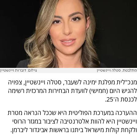
מתלבטת. סטלה ויינשטיין
צילום: דוברות ויינשטיין
מנכ"לית מפלגת ימינה לשעבר, סטלה ויינשטיין, צפויה
להגיש היום (חמישי) לוועדת הבחירות המרכזית רשימה
לכנסת ה־25.
ההערכה במערכת הפוליטית היא שככל הנראה מטרת
ויינשטיין היא להוות אלטרנטיבה לציבור במגזר הרוסי
ולקחת קולות מישראל ביתנו בראשות אביגדור ליברמן.