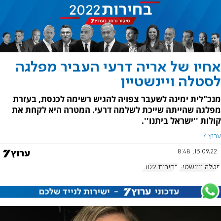
אחיו של אריה דרעי העביר מפלגה
לסטלה ויינשטיין
מנכ"לית ימינה לשעבר צפויה להגיש רשימה לכנסת, בעזרת
מפלגה שהייתה שייכת לשלמה דרעי. המטרה היא לקחת את
קולות ''ישראל ביתנו''.
ערוץ 7
15.09.22, 8:48
סטלה ויינשטיין
בחירות 2022