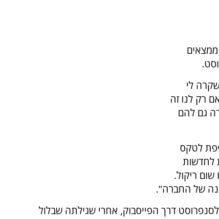
ממצאים
סט.
שקרה לי
ם רק לנו זה
רה גם להם
פפת לטקס
 לחדשות
 שום ריקול.
נה של החברה".
סנפרוסט דרך הפייסבוק, אחרי שגילתה שבלול