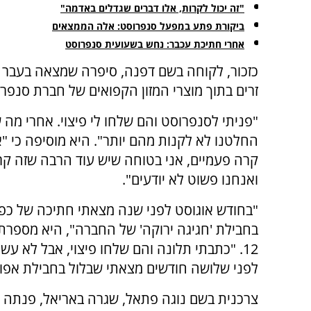
"זה יכול לקרות, אלו דברים שגדלים באדמה"
ביקורת פתע במפעל סנפרוסט: אלה הממצאים
אחרי חתיכת עכבר: נחש בשעועית סנפרוסט
כזכור, לקוחה בשם דפנה, סיפרה שמצאה בעבר 
זרים בתוך מוצרי המזון הקפואים של חברת סנפרו
"פניתי לסנפרוסט והם שלחו לי פיצוי. אחרי מה 
החלטנו לא לקנות מהם יותר". היא מוסיפה כי "א
קרה פעמיים, אני בטוחה שיש עוד הרבה שזה ק
ואנחנו פשוט לא יודעים".
"בחודש אוגוסט לפני שנה מצאתי חתיכה של כ
בחבילת 'חגיגה ירוקה' של החברה", היא מספרת
12. "כתבתי תלונה והם שלחו פיצוי, אבל לא עשו
לפני שלושה חודשים מצאתי שבלול בחבילת אפו
צרכנית בשם נוגה פתאל, שגרה באריאל, פנתה ל