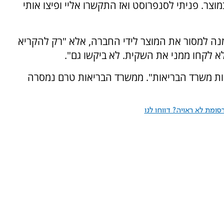
 "היה לי חילזון במוצר. פניתי לסנפרוסט ואז התקשרו אליי ופיצו אותי
ה למסור את המוצר לידי החברה, אלא "רק להקריא
א לקחו ממני את השקית. לא ביקשו גם".
ת משרד הבריאות". ממשרד הבריאות טרם נמסרה
ומת לא ראויה? דווחו לנו