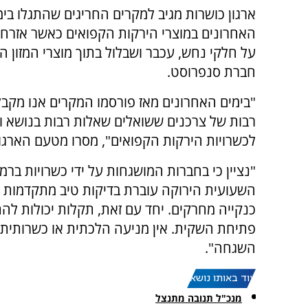
ארגון כושרות מגיב למקרים החריגים שהתגלו בימ
האחרונים במוצרי הירקות הקפואים כאשר אזרחים 
על חלקי נחש, עכבר ושבלול בתוך מוצרי המזון ה
חברת סנפרוסט.
"בימים האחרונים מאז פורסמו המקרים אנו מקבל
רבות של צרכנים ששואלים שאלות רבות בנושא ות
לכשרויות הירקות הקפואים", מסרו מטעם הארגון
"נציין כי בחברות המושגחות על ידי כשרויות ברמ
השעועית הירוקה עוברת בדיקות טיב מתקדמות ו
כנקייה מחרקים. יחד עם זאת, תקלות יכולות ל
פתיחת השקית. אין מניעה הלכתית או כשרותית
השגחה".
עוד באותו נושא:
מנכ"ל תנובה מתנצל