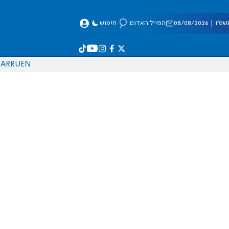
 08/08/2026
המייל האדום
חיפוש
AR
RU
EN