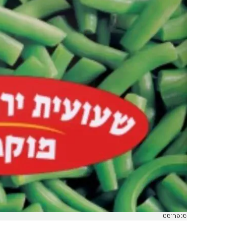
סנפרוסט