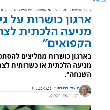
מצב תורני
ערוץ 7
בארץ
ארגון כושרות על גילוי הממצאים: "אין מניעה הלכתית לצרוך
ארגון כושרות על גי
מניעה הלכתית לצר
הקפואים"
בארגון כושרות ממליצים להסתכ
מניעה הלכתית או כשרותית לצר
השגחה".
איציק ברנדויין
22.08.22, 17:14
ירקות
כושרות
סנפרוסט