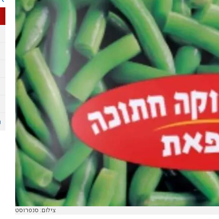
צילום: סנפרוסט