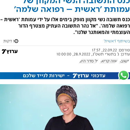
כנס התשובה הנשי המקוון של
עמותת 'ראשית – רפואה שלמה'
כנס תשובה נשי מקוון מופק בימים אלו על ידי עמותת 'ראשית –
רפואה שלמה'. "אל נהר התשובה העתיק מצטרף הדור
העוצמתי והמאותגר שלנו".
בשיתוף 'ראשית'
1 דקות
פורסם:
22.09.22, 17:57
עודכן:
ג' בתשרי תשפ"ג, 28.9.2022, 10:00:00
תשובה
שווה קריאה
על סדר היום