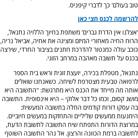
טוב בעולם' כך לדברי קיפניס.
להרשמה לכנס חצי כאן
'אצלנו אין הדרת גברים' משתפת בחיוך הללויה נתנאל,
הרוח החיה מאחורי המיזם ומציגה את אחיה, אביאל נריה,
כוכב עולה כמנטור להדרכת חתנים בציבור החרדי, שירצה
בכנס על תשובה מאהבה במרחב הזוגי.
נתנאל, מטפלת בכירה, יועצת זוגית וראש בית הספר
לרפואה טבעית מצטרפת לשיחה. כשאנחנו שואלים
אותה מה מייחד את הכנס היא מתרגשת: "התשובה היא
מושג קסום, וכמו כל דבר אלוקי – היא אינסופית. התשובה
בה עסקו דורות קודמים החלה בתשובה המעשית:
הימנעות ממעשים שליליים והתחזקות במעשים חיוביים.
במרוצת הדורות התפתח שיח התשובה לתשובת הדעת,
לתשובה ברמת הכוונה והרצון. אל נהר התשובה השוטף