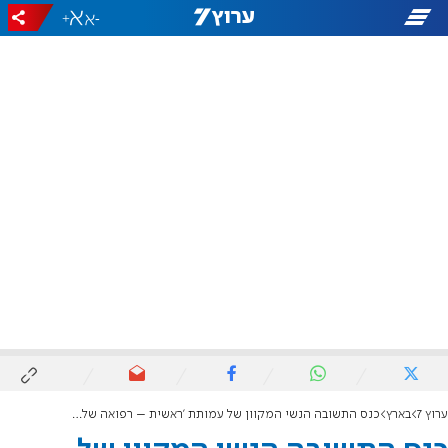
+
-
ערוץ 7
בארץ
כנס התשובה הנשי המקוון של עמותת 'ראשית – רפואה שלמה'