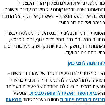
עוד מלפני בריאת העולם מצטרף הדור העוצמתי
והמאותגר שלנו, ומביא קומה של תשובה עדינה וקשובה,
תשובה אל הנפש הנשית – האישית, אל הגוף, אל החיבור
ביניהם ואל החיבור הזוגי".
הסוגיות העומדות בליבת הכנס הינן מהמטלטלות בשדה
החוויה הנשי המודרני החל מדימוי גוף, יחסי גופנפש,
נאמנות זוגית, חשק ואינטימיות בקדושה, מערכות יחסים
במשפחה מגוונת ועוד.
להרשמה לחצי כאן
הכנס מצטרף לזרם פעילות גובר של עמותת 'ראשית –
רפואה שלמה' ששמה לה למטרה להיות בית בריאות
טבעית במבט יהודי. גולת הכותרת של פעילות העמותה
היא
בית הספר ראשית לרפואה טבעית
, המפעיל
תכנית לימודים ייחודית
מסוגה בארץ ללימוד
הרפואה