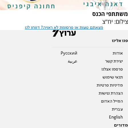
משתתפי הכנס
צילום: יח"צ
מצאתם טעות או פרסומת לא ראויה? דווחו לנו
פנו אלינו
אודות
Pусский
יצירת קשר
عربية
פרסמו אצלנו
תנאי שימוש
מדיניות פרטיות
הצהרת נגישות
המייל האדום
עברית
English
מדורים