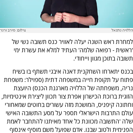
הללויה נתנאל
צילום: מירב ורנר
למחרת ראש השנה יעלה לאוויר כנס תשובה נשי של
'ראשית - רפואה שלמה' העתיד למלא את עשרת ימי
תשובה בתוכן מגוון וייחודי.
בכנס יתארחו השחקנית דאנה איבגי תשתף בו בשיח
פתוח על תקופת חייה במשפחה דתית (ספוילר: משפחת
נריה, משפחתה של הללויה מארגנת הכנס) היועצת
הזוגית ברוכת הכישרון אפרת צור תכוון ליצירת אינטימיות,
וחתונה קיפניס, המושכת מזה עשורים בחוטים שמאחורי
עולם התרבות הישראלי תספר על מסע התשובה האישי
שלה 'התשובה מכוונת כל אחד מאיתנו להתחבר לאמת
הפנימית ולטוב שבנו. אדם שפועל משם מוסיף אינסוף