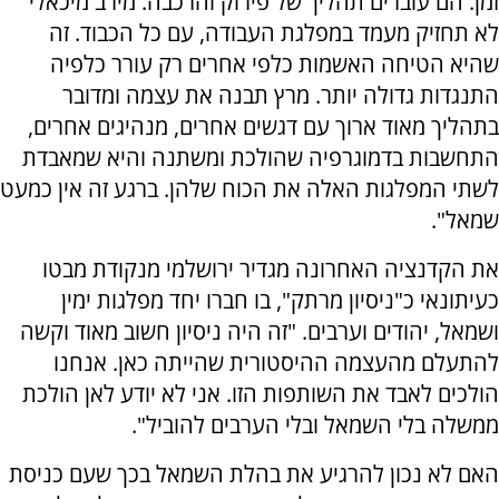
זמן. הם עוברים תהליך של פירוק והרכבה. מירב מיכאלי
לא תחזיק מעמד במפלגת העבודה, עם כל הכבוד. זה
שהיא הטיחה האשמות כלפי אחרים רק עורר כלפיה
התנגדות גדולה יותר. מרץ תבנה את עצמה ומדובר
בתהליך מאוד ארוך עם דגשים אחרים, מנהיגים אחרים,
התחשבות בדמוגרפיה שהולכת ומשתנה והיא שמאבדת
לשתי המפלגות האלה את הכוח שלהן. ברגע זה אין כמעט
שמאל".
את הקדנציה האחרונה מגדיר ירושלמי מנקודת מבטו
כעיתונאי כ"ניסיון מרתק", בו חברו יחד מפלגות ימין
ושמאל, יהודים וערבים. "זה היה ניסיון חשוב מאוד וקשה
להתעלם מהעצמה ההיסטורית שהייתה כאן. אנחנו
הולכים לאבד את השותפות הזו. אני לא יודע לאן הולכת
ממשלה בלי השמאל ובלי הערבים להוביל".
האם לא נכון להרגיע את בהלת השמאל בכך שעם כניסת