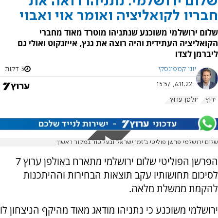
שלום ירושלמי: נתניהו רואה את
חבריו לקואליציה ואומר אוי ואבוי
שלום ירושלמי משוכנע שנתניהו מוטרד מאוד מחברי
הקואליציה העתידית והיה רוצה את גנץ, אייזנקוט ואולי גם
ליברמן לצדו
יוני קמפינסקי
3 דקות
6.11.22, 15:57
ערוץ 7
אולפן ערוץ 7
שלום ירושלמי פרשן פוליטי ב'זמן ישראל' ובעל טור במקור ראשון
הפרשן הפוליטי שלום ירושלמי מתארח באולפן ערוץ 7
לסיכום תחושותיו עקב תוצאות הבחירות וההיתכנות
להקמת ממשלת מלאה.
ירושלמי משוכנע כי נתניהו מודאג מאוד מהיקף הניצחון לו