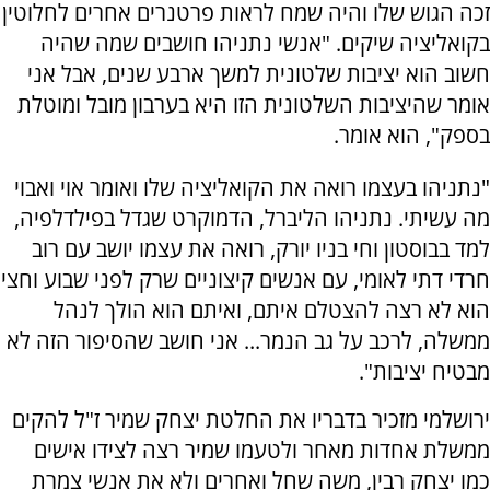
זכה הגוש שלו והיה שמח לראות פרטנרים אחרים לחלוטין
בקואליציה שיקים. "אנשי נתניהו חושבים שמה שהיה
חשוב הוא יציבות שלטונית למשך ארבע שנים, אבל אני
אומר שהיציבות השלטונית הזו היא בערבון מובל ומוטלת
בספק", הוא אומר.
"נתניהו בעצמו רואה את הקואליציה שלו ואומר אוי ואבוי
מה עשיתי. נתניהו הליברל, הדמוקרט שגדל בפילדלפיה,
למד בבוסטון וחי בניו יורק, רואה את עצמו יושב עם רוב
חרדי דתי לאומי, עם אנשים קיצוניים שרק לפני שבוע וחצי
הוא לא רצה להצטלם איתם, ואיתם הוא הולך לנהל
ממשלה, לרכב על גב הנמר... אני חושב שהסיפור הזה לא
מבטיח יציבות".
ירושלמי מזכיר בדבריו את החלטת יצחק שמיר ז"ל להקים
ממשלת אחדות מאחר ולטעמו שמיר רצה לצידו אישים
כמו יצחק רבין, משה שחל ואחרים ולא את אנשי צמרת