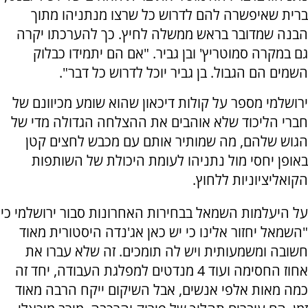
ברית שאיפשרה להם לדרוש כל שרצו מנתניהו מתוך
הבנה שמדובר בראש ממשלה לחיץ. כך להערכתו יקרה
גם במקרה סמוטריץ' ובן גביר. "אם הם יתמידו כבלוק
השמים הם הגבול. בן גביר יוכל לדרוש כל דבר".
ירושלמי מספר על קולות דיכאון שהוא שומע מכיוונם של
חברי הליכוד שלא אוהבים את ההצלחה הגדולה מדי של
הגוש שלהם, מה שמותיר אותם עם מכבש לחצים קטן
באופן יחסי מול נתניהו לעומת היכולת של השותפות
הקואליציוניות ללחוץ.
על היעלמות השמאל בבחירות האחרונות סבור ירושלמי כי
"השמאל יחזור אלינו כי יש כאן אג'נדה היסטורית מאוד
חשובה ומשמעותית ויש לה תומכים. זה שלא עברו את
אחוז החסימה ועוד 4 מנדטים למפלגת העבודה, יחד זה
כמה מאות אלפי אנשים, אבל השיקום ייקח הרבה מאוד