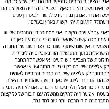
אנשי הציונות הדתית לתפקידיהם הם יבינו שלא כל מה
שרואים משם רואים מכאן? "בשבילם זה יהיה מצוין אם הם
יעשו את זה. אם בן גביר יגידע למשרד לביטחון פנים
וישתולל התגובות יהיו קשות בארץ ובעולם".
"אני ער לאווירה הקשה. אני מסתובב בין החברים שלי וזו
באמת מכה קשה לשמאל ולמרכז כי ההכרעה כאן חד
משמעית. אין שום שיתוף ושום זכר לצד השני של החברה
הישראלית בתוך הממשלה הזו. באוכלוסייה ליברלית
חילונית של מצביעי גוש השינוי אי אפשר להתחבר
לקואליציה שיש בה רק 9 נשים מתוך 64, אי אפשר
להתחבר לקואליציה שיש בה חרדים והדתיים לאומים
שבהם הם חרד"ליים. יש כאן תחושה שהבחירות האלה
גרמו לניכור אצל חלק ניכר מהחברים. אם לא היה נתניהו
בשטח ואפשר היה להקים ממשלה עם חיבור של כל קצות
החברה זה היה הרבה יותר טוב למדינה".