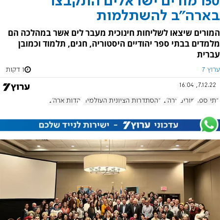
150 מורים ישראלים התקבצו
בארה"ב להשתלמות
המורים שיצאו לשליחות חינוכית מעבר לים אשר במהלכה הם
מלמדים בבתי ספר יהודיים היסטוריה, חגים, תלמוד וכמובן
עברית
ערוץ 7
1 דקות
7.12.22, 16:04
בתי ספר
מורים
ארה"ב
ההסתדרות הציונית העולמית
יהדות ארה"ב