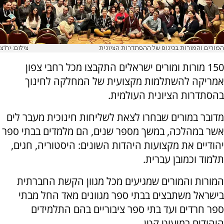
המורים והמורות בכינוס של ההסתדרות הציונית
צילום: יח"צ
150 מורות ומורים ישראלים התקבצו מכל רחבי צפון
אמריקה להשתלמות מקצועית של המחלקה לחינוך
בהסתדרות הציונית העולמית.
מדובר במורים שבחרו לצאת לשליחות חינוכית מעבר לים
אשר במהלכה, במשך מספר שנים, הם מלמדים בבתי ספר
יהודיים את מקצועות היהדות השונים: היסטוריה, חגים,
תלמוד וכמובן עברית.
המורות והמורים שמגיעים מכל מגוון הקשת החברתית
בישראל משתבצים בבתי ספר מגוונים מאד החל מבתי
ספר חרדים ועד בתי ספר ציבוריים בהם התלמידים
היהודים במיעוט קטן.