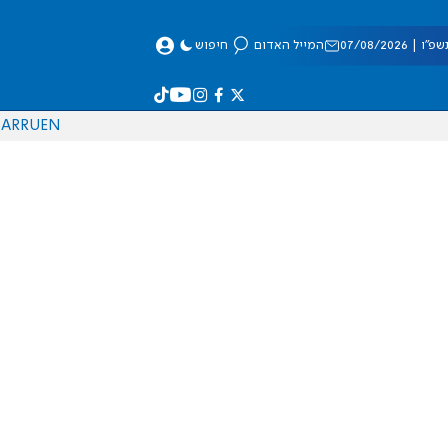
 07/08/2026
המייל האדום
חיפוש
AR
RU
EN