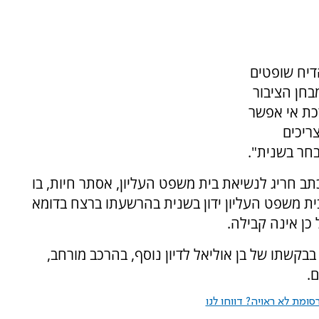
הדיח שופטים
בחן הציבור
כת אי אפשר
ריכים
בחר בשנית".
כתב חריג לנשיאת בית משפט העליון, אסתר חיות, בו
בית משפט העליון ידון בשנית בהרשעתו ברצח בדומא
כן אינה קבילה.
בקשתו של בן אוליאל לדיון נוסף, בהרכב מורחב,
.
ומת לא ראויה? דווחו לנו