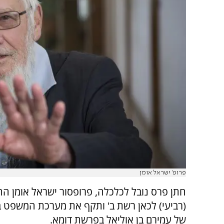
פרופ' ישראל אומן
חתן פרס נובל לכלכלה, פרופסור ישראל אומן התר
(רביעי) לכאן רשת ב' ותקף את מערכת המשפט ב
של עמירם בן אוליאל בפרשת דומא.