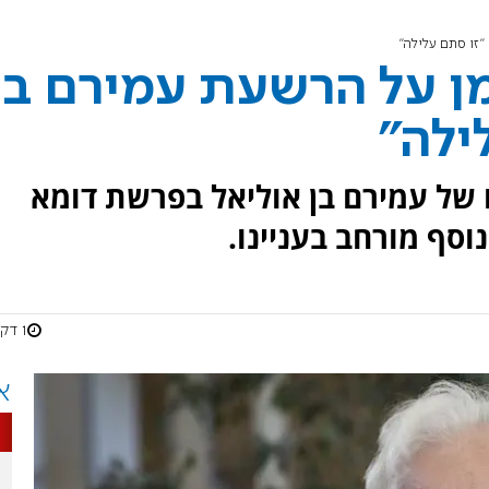
"זו סתם עלילה"
ן על הרשעת עמירם בן
ילה"
של עמירם בן אוליאל בפרשת דומא
נוסף מורחב בעניינו.
1 דקות
א