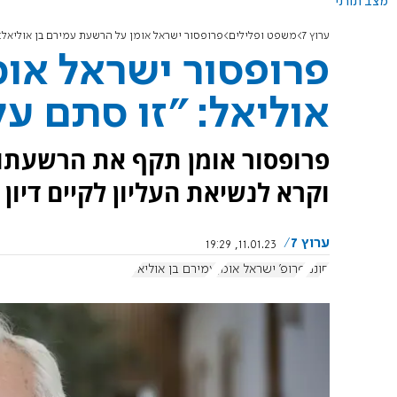
מצב תורני
ערוץ 7
משפט ופלילים
פרופסור ישראל אומן על הרשעת עמירם בן אוליאל: 
פרופסור ישראל אומ
אוליאל: "זו סתם על
פרופסור אומן תקף את הרשעתו 
וקרא לנשיאת העליון לקיים דיון 
ערוץ 7
11.01.23, 19:29
חוננו
פרופ' ישראל אומן
עמירם בן אוליאל