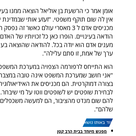
אומן אמר כי הרשעת בן אוליאל הוצאה ממנו בעינו
אין לה שום תוקף משפטי. "זעזע אותי שבמדינת 
מכניסים אדם ל 3 מאסרי עולם כאשר זה נפ
הודאה בעינויים. הופרו כאן כל זכויותיו של האדם
מענים אדם הוא יודה בכל. להודאה שהוצאה בעינו
ערך של אמת, זו סתם עלילה".
הוא התייחס לרפורמה הצפויה במערכת המשפט וא
"אני חושב שמערכת המשפט אינה טובה במצבה 
בצורה דמוקרטית. הם מכניסים את האידיאולוגיה
לבחירת שופטים יש לשופטים ווטו על מי שיבחר.
להם שום מנדט מהציבור, הם למעשה משכפלים את
שלהם".
עוד באותו נושא:
מפגש מיוחד בבית הרב קטן