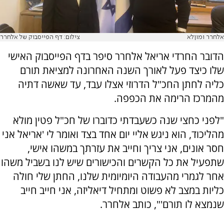
אלחרר ומוןלא
צילום: דף הפייסבוק של אלחרר
הדובר החרדי אריאל אלחרר סיפר בדף הפייסבוק האישי
שלו כיצד פעל לאורך השנה האחרונה למציאת תורם
כליה לחתן החכ"ל הדרוזי אצלו עבד, עד שאשה דתיה
מהמרכז הרימה את הכפפה.
"לפני כחצי שנה כשעבדתי כדוברו של חכ"ל פטין מולא
מהליכוד, הוא ניגש אליי יום אחד בצד ואומר לי 'אריאל אני
חסר אונים, אני צריך וחייב את עזרתך במשהו אישי,
שתפעיל את כל הקשרים והכישורים שיש לנו בשביל משהו
אחר לגמרי מהעבודה היומיומית שלנו, החתן שלי חולה
כליות במצב לא פשוט ומתחיל דיאליזה, אני חייב חייב
שנמצא לו תורם'", כותב אלחרר.