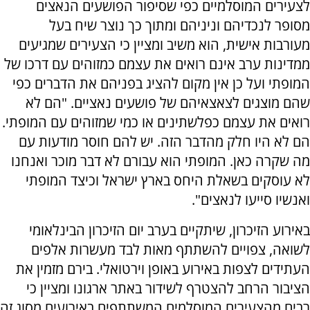
לצעירים המוסלמיים כפי שסיפור הפושעים הנאצים
מסופר לנכדיהם וניניהם ומתוך כך נוצר שיח בעל
מעורבות אישית, הוא משיב ומציין כי הצעירים שמגיעים
ממדינות ערב אינם רואים את עצמם כמזוהים עם דרכו של
המופתי ועל כן אין מקום להציג בפניהם את הדברים כפי
שהם מוצגים לצאצאיהם של פושעים נאציים. "הם לא
רואים את עצמם כפלשתינים או כמי שמזוהים עם המופתי.
הם לא היו חלק מהדבר הזה. יש להם חוסר מודעות עם
מה שקרה כאן. המופתי הוא עבורם לא דבר מוכר ואנחנו
לא עוסקים בשאלת היחס בארץ ישראל וכיצד המופתי
ואנשיו סייעו לנאצים".
באירוע הזיכרון, שיתקיים בערב יום הזיכרון הבינלאומי
לשואה, צפויים להשתתף מאות לבד מעשרות אלפים
העתידים לצפות באירוע באופן וירטואלי. בירם מזמין את
הציבור הרחב להצטרף לשידור באתר ארגונו ומציין כי
רבים מהצעירים המוסלמים המשתתפים באירועים מסוג זה