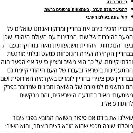
בֵּיירוּת בוכה
להגיע לעולם הערבי, באמצעות סרטונים ברשת
קול שונה בעולם הערבי
בדבריו הזכיר בירם את בחריין ומרוקו ואנחנו שואלים על
הפער בהיכרות של שתי המדינות עם העולם היהודי, שכן
בעוד הנוכחות היהודית משמעותית מאוד במרוקו ובעברה,
בבחריין הקהילה זעירה והנוכחות כמעט ובלתי מורגשת
ובלתי קיימת. על כך הוא משיב ומציין כי על אף הפער הזה
ההתעניינות בישראל ובעברו של העם היהודי קיימת גם
בבחריין שכן צעירי בחריין לומדים באקדמיה האירופית ושם
הם נחשפים לסיפורה של השואה ומבינים שמדובר בפרק
משמעותי מאוד בתודעה הישראלית, והם מבקשים
להתוודע אליו.
שאלנו את בירם אם סיפור השואה המובא בפני ציבור
מוסלמי שונה מכפי שהוא מובא לציבור אחר, והוא משיב: