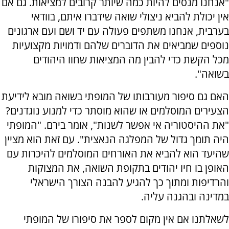
"אנחנו מנסים להיות כמה שיותר קרובים למציאות. גם אם
אין יכולת להביא ניצולי שואה שידברו איתם, בוודאי
בערבית, אנחנו משתפים פעולה עם יד ושם ועם ארגונים
נוספים שמביאים את הדוברים שלהם ודמויות מקצועיות
מכל הקשת כדי להבין מה המציאות שחוו היהודים
בשואה".
האם גם סיפור מעורבותו של המופתי בשואה מובא לידיעת
הצעירים המוסלמים או שהוא מוסתר כדי למנוע נוגדנים?
"את ההיסטוריה אי אפשר לשנות", אומר בירם. "המופתי
היה תומך גדול של המפלגה הנאצית". עם זאת הוא מציין
שהיעד הוא להביא את האורחים המוסלמים להיכרות עם
האופן בו חיו יהודים בתקופת השואה, את המצוקות
והרדיפות ומתוך כך להגיע להבנה הצורך הישראלי
במדינה ובהגנה עליה.
לשאלתנו אם אין מקום לספר את סיפורו של המופתי