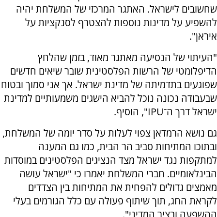
שחשובים לישראל. האתגר המרכזי של המשלחת יהיה
להשפיע על מדינות נוספות להצטרף לסנקציות על
איראן".
"העיתוי של הנסיעה מאתגר מאוד, בזמן שהלחץ
הדיפלומטי של הרשות הפלסטינית שובר שיאים חדשים
שפוגעים בתדמיתה של מדינת ישראל. אך אני סמוך ובטוח
שבעבודה נכונה נוכל להביא הישגים משמעותיים למדינת
ישראל דרך ה־IPU", הוסיף.
גם נושא הרמדאן צפוי לעלות על סדר יומה של המשלחת,
ובתוכו המתיחות סביב הר הבית, כמו גם המענה
למתקפות נגד ישראל מצד הנציגים הפלסטינים במוסדות
הבינלאומיים. חברי המשלחת יאמרו כי "ישראל עושה
מאמצים גדולים להפחית את המתיחות בין הצדדים
לקראת החג, תוך שיתוף פעולה עם כלל הגורמים בעלי
ההשפעה ובציר המדיני".