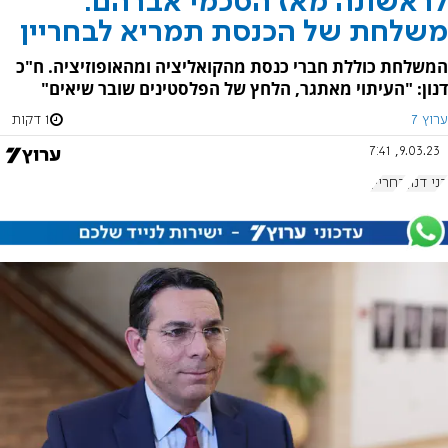
לראשונה מאז הסכמי אברהם:
משלחת של הכנסת תמריא לבחריין
המשלחת כוללת חברי כנסת מהקואליציה ומהאופוזיציה. ח"כ
דנון: "העיתוי מאתגר, הלחץ של הפלסטינים שובר שיאים"
ערוץ 7
1 דקות
9.03.23, 7:41
דני דנון
בחריין