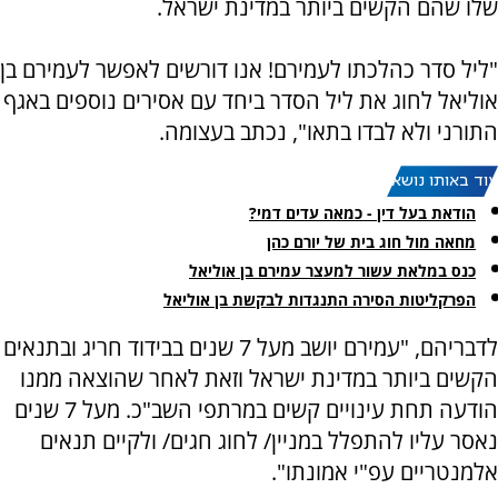
שלו שהם הקשים ביותר במדינת ישראל.
"ליל סדר כהלכתו לעמירם! אנו דורשים לאפשר לעמירם בן
אוליאל לחוג את ליל הסדר ביחד עם אסירים נוספים באגף
התורני ולא לבדו בתאו", נכתב בעצומה.
עוד באותו נושא:
הודאת בעל דין - כמאה עדים דמי?
מחאה מול חוג בית של יורם כהן
כנס במלאת עשור למעצר עמירם בן אוליאל
הפרקליטות הסירה התנגדות לבקשת בן אוליאל
לדבריהם, "עמירם יושב מעל 7 שנים בבידוד חריג ובתנאים
הקשים ביותר במדינת ישראל וזאת לאחר שהוצאה ממנו
הודעה תחת עינויים קשים במרתפי השב"כ. מעל 7 שנים
נאסר עליו להתפלל במניין/ לחוג חגים/ ולקיים תנאים
אלמנטריים עפ"י אמונתו".