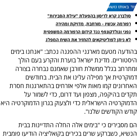
עוד באותו נושא:
סולברג קרא לריסון בהפעלת "עילת הסבירות"
רפורמה עכשיו - מורחבת, מדויקת ומהירה
גפני וגולדקונפף נגד קידום הרפורמה המשפטית
לא ניתן לפוליטיקאים להחזיר את השיח המפלג
בהודעה מטעם מארגני ההפגנה נכתב: "אנחנו בימים
היסטוריים. מדינת ישראל בוערת והקרע בעם הולך
ומתרחב בגלל ממשלת חורבן שאמנם נבחרה בצורה
דמוקרטית אך מפילה עלינו את הבית. בחודשים
האחרונים קמו מאות אלפי אזרחים בהתארגנות חסרת
תקדים בהיקפה, מצפון ועד דרום, כדי לשמור על
הדמוקרטיה הישראלית כדי ולצעוק בגרון הדמוקרטיה היא
קודש הקודשים שלנו".
הם מסבירים כי "בימים אלה החלה התדיינות בבית
הנשיא, כשברקע שרים בכירים בקואליציה הודיעו פומבית