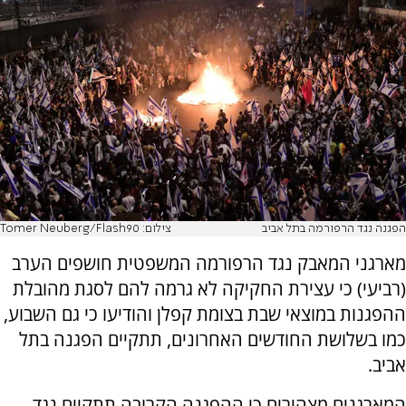
הפגנה נגד הרפורמה בתל אביב
צילום: Tomer Neuberg/Flash90
מארגני המאבק נגד הרפורמה המשפטית חושפים הערב
(רביעי) כי עצירת החקיקה לא גרמה להם לסגת מהובלת
ההפגנות במוצאי שבת בצומת קפלן והודיעו כי גם השבוע,
כמו בשלושת החודשים האחרונים, תתקיים הפגנה בתל
אביב.
המארגנים מצהירים כי ההפגנה הקרובה תתקיים נגד