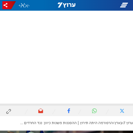
+
-
ערוץ 7
בארץ
הרפורמה היתה תירוץ | ההפגנות משנות כיוון: נגד החרדים ובן גביר