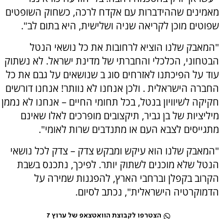
מאמינים שההידברות עם אקדח לרכה, כשחוק השופטים
שפוטים מוכן לקריאה שניה ושלישית, היא בתום לב".
"המאבק שלנו הוציא לרחובות את כל נושאי הנטל
הבטחוני, הכלכלי והחברתי של מדינת ישראל. לא נשתוק
עוד על הפיכתנו לאזרחים סוג ב שנושאים על גבם את כל
החברה הישראלית . ולכן אנחנו לא נוותר! אנחנו דורשים
חקיקה לשיוויון בנטל, בכל תחומי החיים – אנחנו לא נממן
מיליציות של בן גביר, תיקצובים מופרכים לאלו שאינם
מתגייסים לצבא העם או מתנדבים שרות לאומי".
"המאבק שלנו הוא עיקש ומבקש צדק – צדק לכל נושאי
הנטל שלא מוכנים לשתוק יותר. לפיכך, נתכנס בשבת
הקרוב בקפלן וברחבי הארץ, להפגנות שמירה על
הדמוקרטיה הישראלית", נכתב לסיום.
הצטרפו לקבוצת הוואטצאפ של ערוץ 7