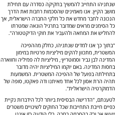
שנתניהו התחייב להמשיך בחקיקה כסדרה עם תחילת
מושב הקיץ. אנו מאמינים שהסכמות רחבות זאת הדרך
הנכונה לחבר מחדש את כל חלקי החברה הישראלית, אך
כל הסימנים מראים שמדובר בתרגיל הונאה שמטרתו
להחליש את המחאה ולהעביר את חוקי הדיקטטורה".
"בתוך כך אנו למדים שנתניהו, כחלק מההפיכה
המשטרית, מתכוון להקים מיליציות פרטיות במימון
המדינה לבן גביר וסמוטריץ׳, מיליציות לה פמיליה וחווארה
בחסות המדינה. באם יוקמו המיליציות יהיה מדובר
בתחילתה בפועל של ההפיכה המשטרית. המשמעות
תהיה הרת אסון לכל אחד מאיתנו ודה פאקטו, סופה של
הדמוקרטיה הישראלית".
לטענתם, "הדרישה הבסיסית ביותר לכל הידברות נקיית
כפיים חייבת התחייבות שכל החוקים לשינויים משטרים
ייעשו אך ורק בהסכמה רחבה. בלי הודעה כזו איננו