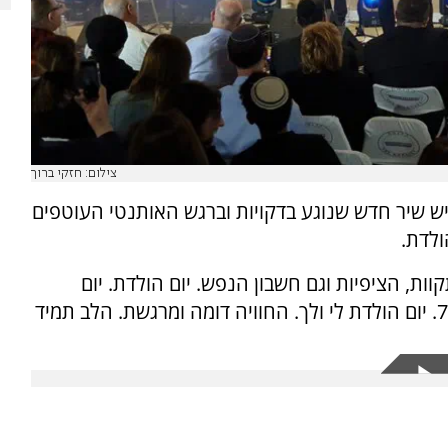
צילום: חזקי ברוך
יש שיר חדש שנוגע בדקויות וברגש האותנטי העוטפים
ולדת.
וות, הציפיות וגם חשבון הנפש. יום הולדת. יום
הולדת לילדה בת חמש, יום הולדת למדינה בת 75. יום הולדת לי ולך. החוויה דומה ומרגשת. הלב תמיד