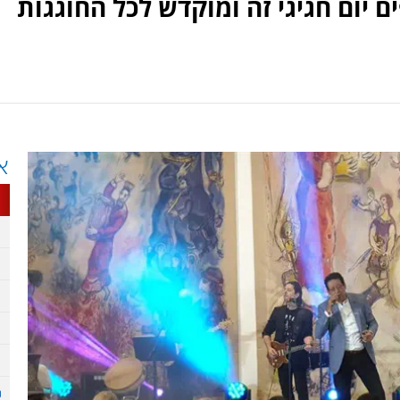
 יום חגיגי זה ומוקדש לכל החוגגות
א