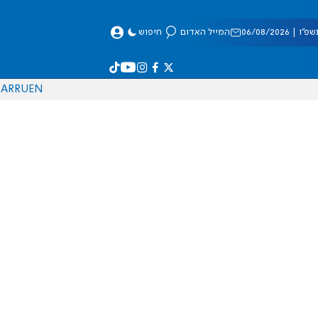
 06/08/2026
המייל האדום
חיפוש
AR
RU
EN