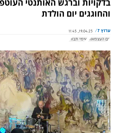
בדקויות וברגש האותנטי העוטפים
והחוגגים יום הולדת
ערוץ 7
19.04.23, 11:45
יום העצמאות
שימי תבורי