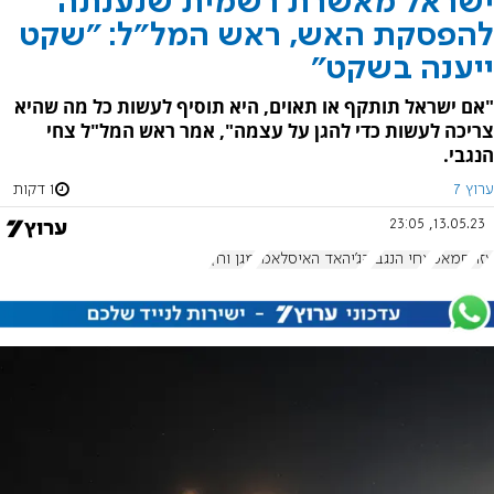
ישראל מאשרת רשמית שנענתה
להפסקת האש, ראש המל"ל: "שקט
ייענה בשקט"
"אם ישראל תותקף או תאוים, היא תוסיף לעשות כל מה שהיא
צריכה לעשות כדי להגן על עצמה", אמר ראש המל"ל צחי
הנגבי.
ערוץ 7
1 דקות
13.05.23, 23:05
עזה
חמאס
צחי הנגבי
הג'יהאד האיסלאמי
מגן וחץ