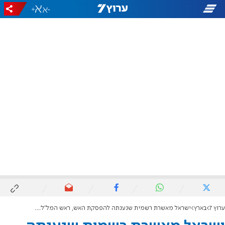
+
-
ערוץ 7
בארץ
ישראל מאשרת רשמית שנענתה להפסקת האש, ראש המל"ל: "שקט ייענה בשקט"