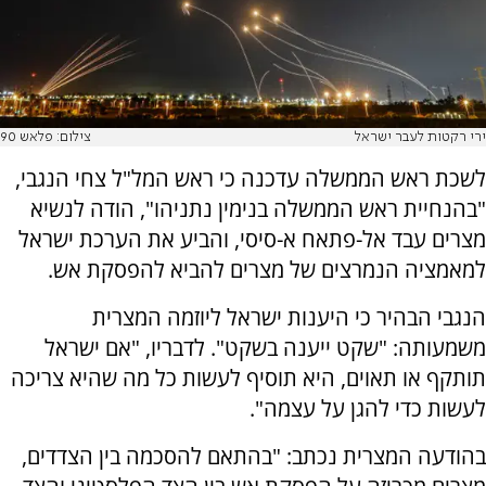
ירי רקטות לעבר ישראל
צילום: פלאש 90
לשכת ראש הממשלה עדכנה כי ראש המל"ל צחי הנגבי,
"בהנחיית ראש הממשלה בנימין נתניהו", הודה לנשיא
מצרים עבד אל-פתאח א-סיסי, והביע את הערכת ישראל
למאמציה הנמרצים של מצרים להביא להפסקת אש.
הנגבי הבהיר כי היענות ישראל ליוזמה המצרית
משמעותה: "שקט ייענה בשקט". לדבריו, "אם ישראל
תותקף או תאוים, היא תוסיף לעשות כל מה שהיא צריכה
לעשות כדי להגן על עצמה".
בהודעה המצרית נכתב: "בהתאם להסכמה בין הצדדים,