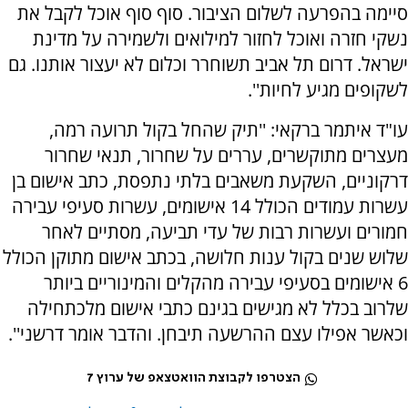
סיימה בהפרעה לשלום הציבור. סוף סוף אוכל לקבל את
נשקי חזרה ואוכל לחזור למילואים ולשמירה על מדינת
ישראל. דרום תל אביב תשוחרר וכלום לא יעצור אותנו. גם
לשקופים מגיע לחיות''.
עו"ד איתמר ברקאי: ''תיק שהחל בקול תרועה רמה,
מעצרים מתוקשרים, עררים על שחרור, תנאי שחרור
דרקוניים, השקעת משאבים בלתי נתפסת, כתב אישום בן
עשרות עמודים הכולל 14 אישומים, עשרות סעיפי עבירה
חמורים ועשרות רבות של עדי תביעה, מסתיים לאחר
שלוש שנים בקול ענות חלושה, בכתב אישום מתוקן הכולל
6 אישומים בסעיפי עבירה מהקלים והמינוריים ביותר
שלרוב בכלל לא מגישים בגינם כתבי אישום מלכתחילה
וכאשר אפילו עצם ההרשעה תיבחן. והדבר אומר דרשני''.
הצטרפו לקבוצת הוואטצאפ של ערוץ 7