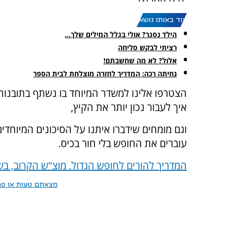
עוד באותו נושא:
הילד נסגר? אולי בגלל המילים שלך...
רציתי לבקש סליחה
אלול? לא מה שחשבתם!
נחיתה רכה: המדריך לחזרה מוצלחת לבית הספר
הצטרפו אלינו למשדר המיוחד בו נשתף בתובנות 
איך לעבור נכון יותר את הקיץ,
וגם מומחים שידברו איתנו על הסיכונים המיוחדי
עוברים את החופש בלי חור בכיס.
המדריך להורים לחופש הגדול. מוצ"ש הקרוב, בשי
מצאתם טעות או פרס