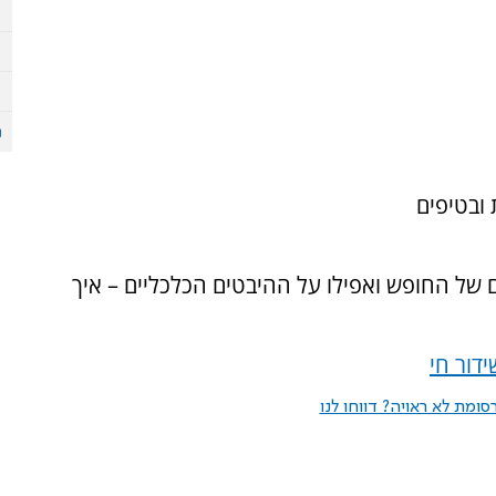
ובטיפים
ם של החופש ואפילו על ההיבטים הכלכליים – איך
דור חי
ומת לא ראויה? דווחו לנו