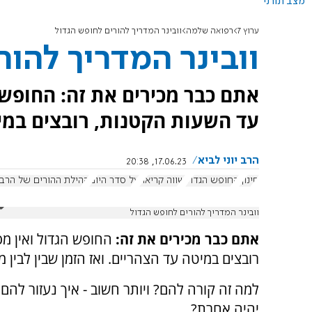
מצב תורני
ערוץ 7
רפואה שלמה
וובינר המדריך להורים לחופש הגדול
וובינר המדריך להור
אתם כבר מכירים את זה: החופש 
עד השעות הקטנות, רובצים במי
הרב יוני לביא
17.06.23, 20:38
חינוך
החופש הגדול
שווה קריאה
על סדר היום
קהילת ההורים של הרב י
וובינר המדריך להורים לחופש הגדול
אתם כבר מכירים את זה:
החופש הגדול ואין מ
רובצים במיטה עד הצהריים. ואז הזמן שבין לבין מ
למה זה קורה להם? ויותר חשוב - איך נעזור לה
יהיה אחרת?