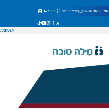
 09/08/2026
המייל האדום
חיפוש
AR
RU
EN