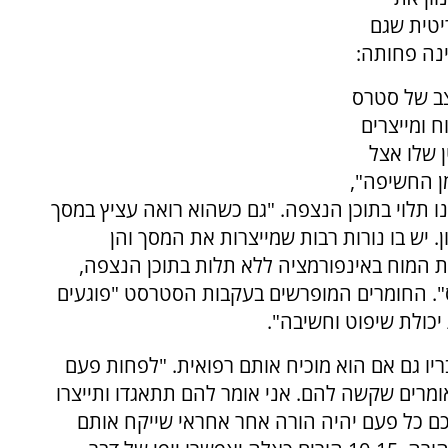
ריטית שגם
ינה פחותה:
צב של סטרס
 ומייצרים
 שלו אצל
ן החשיפה",
נו תלוי בתוכן הנצפה. "גם כשהוא רואה עציץ במסך
. יש בו נורות רבות שמייצרות את המסך והן
ה. זה מציף את המוח באינפורמציה ללא תלות בתוכן הנצפה,
". החומרים המופרשים בעקבות הסטרסט "פוגעים
יכולת שיפוט וחשיבה".
ריו גם אם הוא מוכיח אותם רפואית. "לפחות פעם
ומרים שקשה להם. אני אומר להם תתאגדו ותייצרו
ם כל פעם יהיה הורה אחר אחראי שייקח אותם