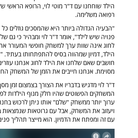
הילד שוחחנו עם ד"ר מוטי לוי, הרופא הראשי של
רפואה משלימה.
"הבעיה הגדולה ביותר היא שהמסכים גוזלים כל נ
פנויה שיש לילד", אומר ד"ר לוי ומבהיר כי גם של
לחוג אינה שוות ערך למשחק חופשי המעורר את 
הילד, דמיון שמהווה בסיס להתפתחותו בעתיד. "
חושבים שאם שלחנו את הילד לחוג אנחנו עוזרים ל
מסוימת. אנחנו חייבים את הזמן של המשחק החו
ד"ר לוי מדגיש בדבריו את הצורך בצמצום זמן מס
המשחקים הפשוטים שהיו חלק מנוף הילדות לפני
ערוך יותר ממשחק "שלם" אותו ניתן לרכוש בחנ
ויעזוב את המשחק, אבל עם גרוטאות שנמצאות בכל 
עם זה ומפתח את הדמיון. הוא מייצר תהליך פנימי