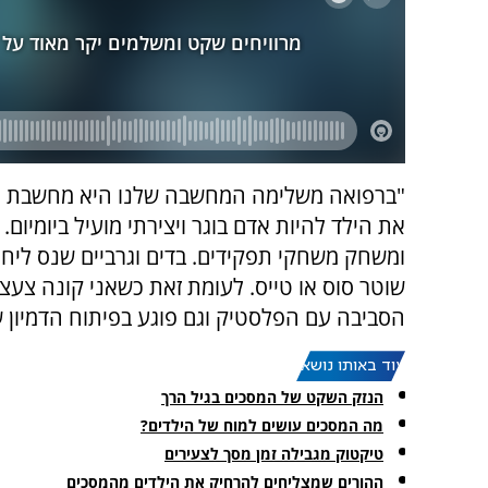
"ברפואה משלימה המחשבה שלנו היא מחשבת מני
את הילד להיות אדם בוגר ויצירתי מועיל ביומיום
ומשחק משחקי תפקידים. בדים וגרביים שנס ליחם
שוטר סוס או טייס. לעומת זאת כשאני קונה צעצו
הסביבה עם הפלסטיק וגם פוגע בפיתוח הדמיון ש
עוד באותו נושא:
הנזק השקט של המסכים בגיל הרך
מה המסכים עושים למוח של הילדים?
טיקטוק מגבילה זמן מסך לצעירים
ההורים שמצליחים להרחיק את הילדים מהמסכים