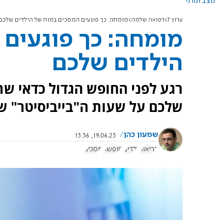
מצב תורני
ערוץ 7
רפואה שלמה
מומחה: כך פוגעים המסכים במוח של הילדים שלכם
מומחה: כך פוגעים
הילדים שלכם
רגע לפני החופש הגדול כדאי ש
שלכם על שעות ה"בייביסיטר" ש
שמעון כהן
19.06.23, 13:36
בריאות
ילדים
חופשה
מסכים