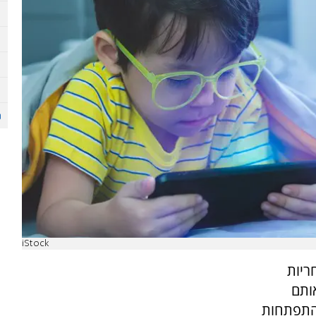
iStock
ריות
ותם
התפתחות